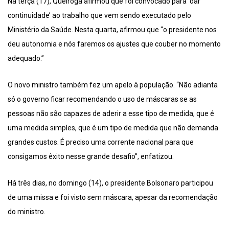
Na terça (17), Queiroga afirmou que foi convocado para ‘dar
continuidade’ ao trabalho que vem sendo executado pelo
Ministério da Saúde. Nesta quarta, afirmou que “o presidente nos
deu autonomia e nós faremos os ajustes que couber no momento
adequado.”
O novo ministro também fez um apelo à população. “Não adianta
só o governo ficar recomendando o uso de máscaras se as
pessoas não são capazes de aderir a esse tipo de medida, que é
uma medida simples, que é um tipo de medida que não demanda
grandes custos. É preciso uma corrente nacional para que
consigamos êxito nesse grande desafio”, enfatizou.
Há três dias, no domingo (14), o presidente Bolsonaro participou
de uma missa e foi visto sem máscara, apesar da recomendação
do ministro.