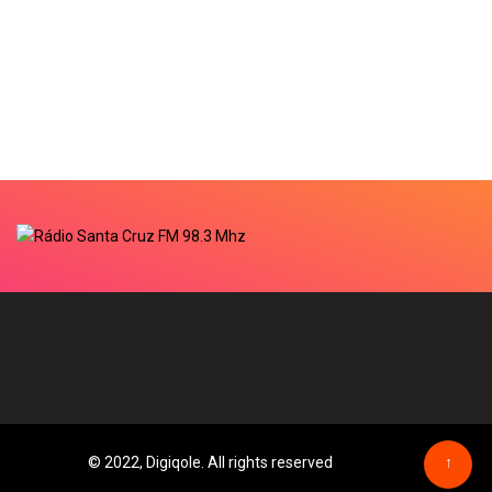
© 2022, Digiqole. All rights reserved
↑