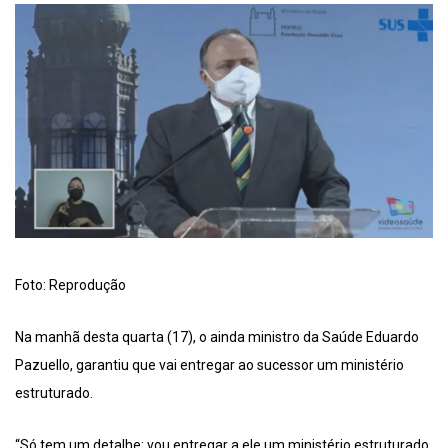
Foto: Reprodução
Na manhã desta quarta (17), o ainda ministro da Saúde Eduardo
Pazuello, garantiu que vai entregar ao sucessor um ministério
estruturado.
“Só tem um detalhe: vou entregar a ele um ministério estruturado,