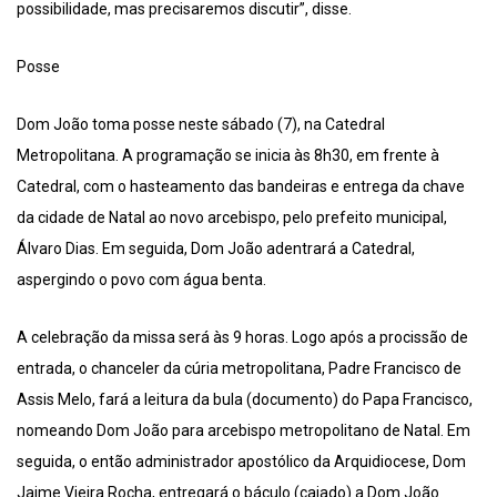
possibilidade, mas precisaremos discutir”, disse.
Posse
Dom João toma posse neste sábado (7), na Catedral
Metropolitana. A programação se inicia às 8h30, em frente à
Catedral, com o hasteamento das bandeiras e entrega da chave
da cidade de Natal ao novo arcebispo, pelo prefeito municipal,
Álvaro Dias. Em seguida, Dom João adentrará a Catedral,
aspergindo o povo com água benta.
A celebração da missa será às 9 horas. Logo após a procissão de
entrada, o chanceler da cúria metropolitana, Padre Francisco de
Assis Melo, fará a leitura da bula (documento) do Papa Francisco,
nomeando Dom João para arcebispo metropolitano de Natal. Em
seguida, o então administrador apostólico da Arquidiocese, Dom
Jaime Vieira Rocha, entregará o báculo (cajado) a Dom João