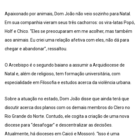
Apaixonado por animais, Dom João não veio sozinho para Natal.
Em sua companhia vieram seus três cachorros: os vira-latas Popó,
Holf e Chico. “Eles se preocuparam em me acolher, mas também
aos animais. Eu criei uma relação afetiva com eles, não dá para
chegar e abandonar”, ressaltou.
O Arcebispo é o segundo baiano a assumir a Arquidiocese de
Natal e, além de religioso, tem formação universitária, com
especialidade em Filosofia e estudos acerca da violência urbana.
Sobre a atuação no estado, Dom João disse que ainda terá que
discutir acerca dos planos com os demais membros do Clero no
Rio Grande do Norte. Contudo, ele cogita a criação de uma nova
diocese para “desafogar” e descentralizar as decisões.
Atualmente, há dioceses em Caicó e Mossoró. “Isso é uma