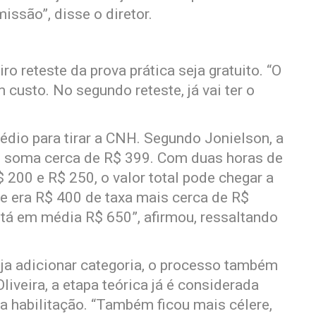
ssão”, disse o diretor.
o reteste da prova prática seja gratuito. “O
 custo. No segundo reteste, já vai ter o
dio para tirar a CNH. Segundo Jonielson, a
 B soma cerca de R$ 399. Com duas horas de
$ 200 e R$ 250, o valor total pode chegar a
 era R$ 400 de taxa mais cerca de R$
stá em média R$ 650”, afirmou, ressaltando
eja adicionar categoria, o processo também
iveira, a etapa teórica já é considerada
ra habilitação. “Também ficou mais célere,