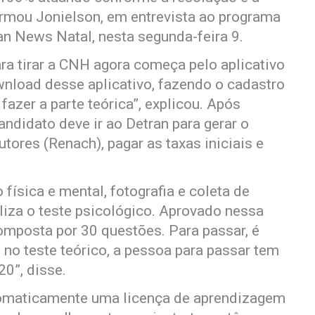
irmou Jonielson, em entrevista ao programa
n News Natal, nesta segunda-feira 9.
ra tirar a CNH agora começa pelo aplicativo
nload desse aplicativo, fazendo o cadastro
 fazer a parte teórica”, explicou. Após
andidato deve ir ao Detran para gerar o
tores (Renach), pagar as taxas iniciais e
física e mental, fotografia e coleta de
liza o teste psicológico. Aprovado nessa
composta por 30 questões. Para passar, é
 no teste teórico, a pessoa para passar tem
20”, disse.
tomaticamente uma licença de aprendizagem