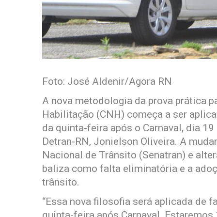
Foto: José Aldenir/Agora RN
A nova metodologia da prova prática p
Habilitação (CNH) começa a ser aplica
da quinta-feira após o Carnaval, dia 19
Detran-RN, Jonielson Oliveira. A mudan
Nacional de Trânsito (Senatran) e alte
baliza como falta eliminatória e a ad
trânsito.
“Essa nova filosofia será aplicada de 
quinta-feira após Carnaval. Estaremos