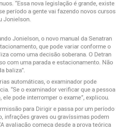
uos. “Essa nova legislação é grande, existe
se período a gente vai fazendo novos cursos
u Jonielson.
gundo Jonielson, o novo manual da Senatran
stacionamento, que pode variar conforme o
aliza como uma decisão soberana. O Detran
urso com uma parada e estacionamento. Não
a baliza”.
rias automáticas, o examinador pode
cia. “Se o examinador verificar que a pessoa
, ele pode interromper o exame”, explicou.
rmissão para Dirigir e passa por um período
o, infrações graves ou gravíssimas podem
 “A avaliação começa desde a prova teórica