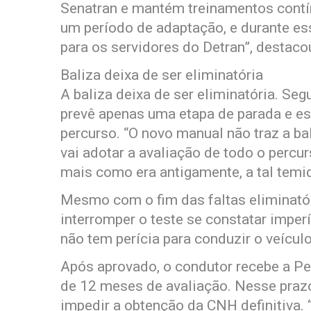
Senatran e mantém treinamentos contín
um período de adaptação, e durante es
para os servidores do Detran”, destaco
Baliza deixa de ser eliminatória
A baliza deixa de ser eliminatória. Se
prevê apenas uma etapa de parada e e
percurso. “O novo manual não traz a b
vai adotar a avaliação de todo o perc
mais como era antigamente, a tal temid
Mesmo com o fim das faltas eliminató
interromper o teste se constatar imperí
não tem perícia para conduzir o veículo
Após aprovado, o condutor recebe a Pe
de 12 meses de avaliação. Nesse praz
impedir a obtenção da CNH definitiva.