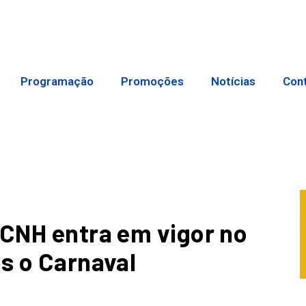
Programação
Promoções
Notícias
Con
 CNH entra em vigor no
ós o Carnaval