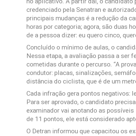
no aplicativo. A partir daí, o candidat
credenciado pela Senatran e autorizad
principais mudanças é a redução da ca
horas por categoria; agora, são duas 
de a pessoa dizer: eu quero cinco, quer
Concluído o mínimo de aulas, o candida
Nessa etapa, a avaliação passa a ser f
cometidas durante o percurso. “A prova 
condutor: placas, sinalizações, semáfor
distância do ciclista, que é de um metr
Cada infração gera pontos negativos: lev
Para ser aprovado, o candidato precisa
examinador vai anotando as possíveis in
de 11 pontos, ele está considerado apto
O Detran informou que capacitou os 