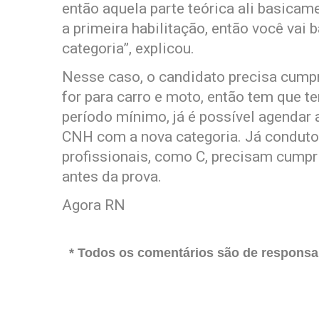
então aquela parte teórica ali basicam
a primeira habilitação, então você vai
categoria”, explicou.
Nesse caso, o candidato precisa cumpri
for para carro e moto, então tem que t
período mínimo, já é possível agendar a
CNH com a nova categoria. Já conduto
profissionais, como C, precisam cumpr
antes da prova.
Agora RN
* Todos os comentários são de responsab