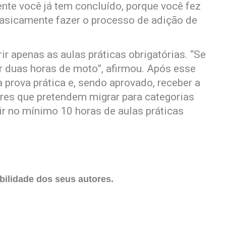
ente você já tem concluído, porque você fez
 basicamente fazer o processo de adição de
r apenas as aulas práticas obrigatórias. “Se
er duas horas de moto”, afirmou. Após esse
 prova prática e, sendo aprovado, receber a
res que pretendem migrar para categorias
ir no mínimo 10 horas de aulas práticas
ilidade dos seus autores.