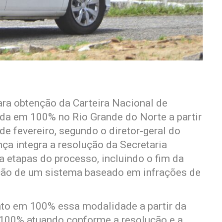
ara obtenção da Carteira Nacional de
da em 100% no Rio Grande do Norte a partir
 de fevereiro, segundo o diretor-geral do
ça integra a resolução da Secretaria
ra etapas do processo, incluindo o fim da
oção de um sistema baseado em infrações de
fato em 100% essa modalidade a partir da
 100% atuando conforme a resolução e a