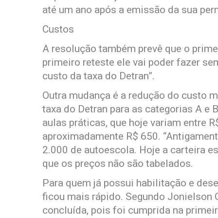
até um ano após a emissão da sua permi
Custos
A resolução também prevê que o primeir
primeiro reteste ele vai poder fazer sem
custo da taxa do Detran”.
Outra mudança é a redução do custo mé
taxa do Detran para as categorias A e
aulas práticas, que hoje variam entre R
aproximadamente R$ 650. “Antigamente
2.000 de autoescola. Hoje a carteira e
que os preços não são tabelados.
Para quem já possui habilitação e des
ficou mais rápido. Segundo Jonielson Ol
concluída, pois foi cumprida na primei