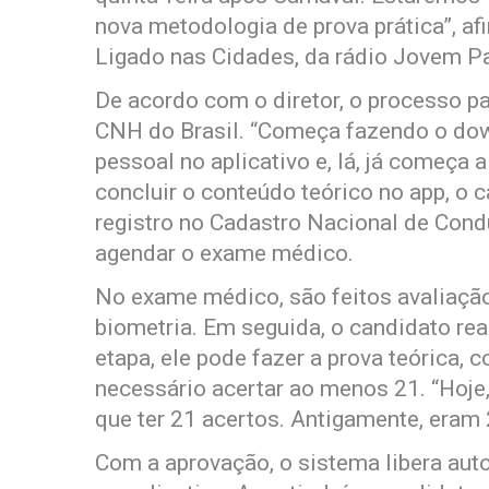
nova metodologia de prova prática”, af
Ligado nas Cidades, da rádio Jovem Pa
De acordo com o diretor, o processo pa
CNH do Brasil. “Começa fazendo o dow
pessoal no aplicativo e, lá, já começa a
concluir o conteúdo teórico no app, o c
registro no Cadastro Nacional de Condu
agendar o exame médico.
No exame médico, são feitos avaliação 
biometria. Em seguida, o candidato rea
etapa, ele pode fazer a prova teórica, 
necessário acertar ao menos 21. “Hoje,
que ter 21 acertos. Antigamente, eram 
Com a aprovação, o sistema libera au