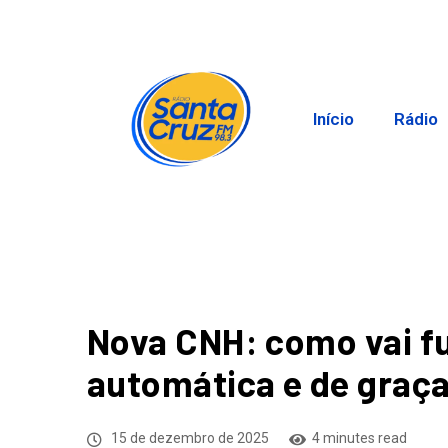
Início
Rádio
Nova CNH: como vai f
automática e de graç
15 de dezembro de 2025
4 minutes read