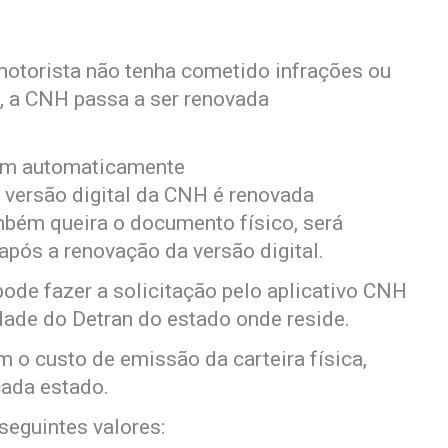
motorista não tenha cometido infrações ou
, a CNH passa a ser renovada
nem automaticamente
 versão digital da CNH é renovada
bém queira o documento físico, será
após a renovação da versão digital.
pode fazer a solicitação pelo aplicativo CNH
ade do Detran do estado onde reside.
 o custo de emissão da carteira física,
cada estado.
seguintes valores: