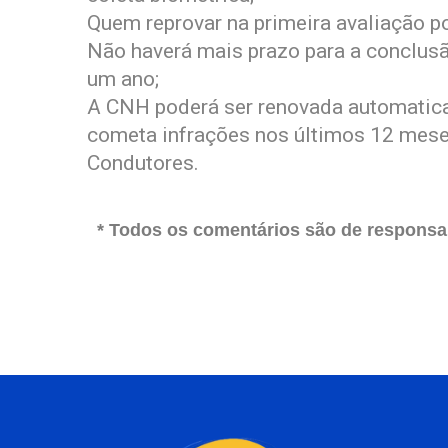
Quem reprovar na primeira avaliação po
Não haverá mais prazo para a conclusã
um ano;
A CNH poderá ser renovada automatica
cometa infrações nos últimos 12 meses
Condutores.
* Todos os comentários são de responsab