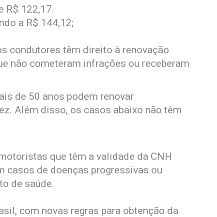
e R$ 122,17.
ndo a R$ 144,12;
s condutores têm direito à renovação
e não cometeram infrações ou receberam
ais de 50 anos podem renovar
z. Além disso, os casos abaixo não têm
 motoristas que têm a validade da CNH
m casos de doenças progressivas ou
o de saúde.
asil, com novas regras para obtenção da