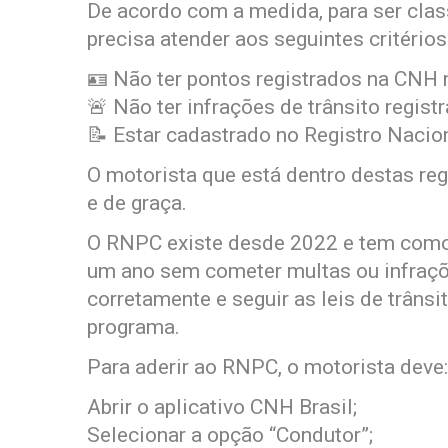
De acordo com a medida, para ser clas
precisa atender aos seguintes critérios
🪪 Não ter pontos registrados na CNH
🚨 Não ter infrações de trânsito regi
📝 Estar cadastrado no Registro Nacio
O motorista que está dentro destas r
e de graça.
O RNPC existe desde 2022 e tem como
um ano sem cometer multas ou infraçõe
corretamente e seguir as leis de trânsi
programa.
Para aderir ao RNPC, o motorista deve:
Abrir o aplicativo CNH Brasil;
Selecionar a opção “Condutor”;