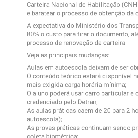
Carteira Nacional de Habilitação (CNH)
e baratear o processo de obtenção da c
A expectativa do Ministério dos Trans
80% o custo para tirar o documento, a
processo de renovação da carteira.
Veja as principais mudanças:
Aulas em autoescola deixam de ser obr
O conteúdo teórico estará disponível no
mais exigida carga horária mínima;
O aluno poderá usar carro particular e
credenciado pelo Detran;
As aulas práticas caem de 20 para 2 h
autoescola);
As provas práticas continuam sendo p
coleta biométrica;