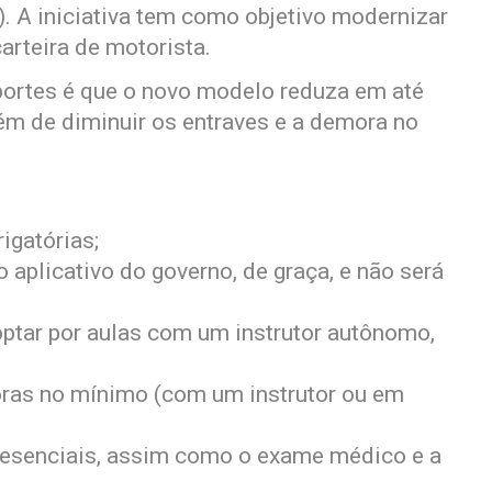
. A iniciativa tem como objetivo modernizar
arteira de motorista.
portes é que o novo modelo reduza em até
lém de diminuir os entraves e a demora no
igatórias;
 aplicativo do governo, de graça, e não será
 optar por aulas com um instrutor autônomo,
oras no mínimo (com um instrutor ou em
resenciais, assim como o exame médico e a