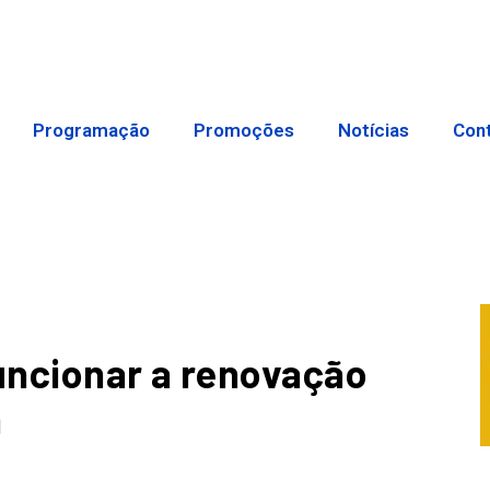
Programação
Promoções
Notícias
Con
uncionar a renovação
a