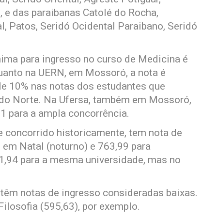
, e das paraibanas Catolé do Rocha,
l, Patos, Seridó Ocidental Paraibano, Seridó
ima para ingresso no curso de Medicina é
quanto na UERN, em Mossoró, a nota é
de 10% nas notas dos estudantes que
 do Norte. Na Ufersa, também em Mossoró,
51 para a ampla concorrência.
te concorrido historicamente, tem nota de
 em Natal (noturno) e 763,99 para
1,94 para a mesma universidade, mas no
 têm notas de ingresso consideradas baixas.
Filosofia (595,63), por exemplo.