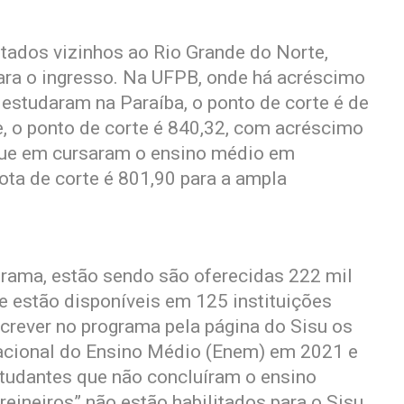
tados vizinhos ao Rio Grande do Norte,
ara o ingresso. Na UFPB, onde há acréscimo
estudaram na Paraíba, o ponto de corte é de
, o ponto de corte é 840,32, com acréscimo
ue em cursaram o ensino médio em
ota de corte é 801,90 para a ampla
grama, estão sendo são oferecidas 222 mil
 estão disponíveis em 125 instituições
screver no programa pela página do Sisu os
acional do Ensino Médio (Enem) em 2021 e
tudantes que não concluíram o ensino
ineiros” não estão habilitados para o Sisu.