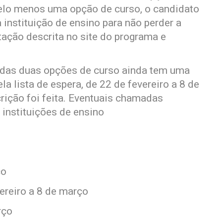
elo menos uma opção de curso, o candidato
a instituição de ensino para não perder a
tação descrita no site do programa e
das duas opções de curso ainda tem uma
a lista de espera, de 22 de fevereiro a 8 de
ição foi feita. Eventuais chamadas
 instituições de ensino
ço
vereiro a 8 de março
rço