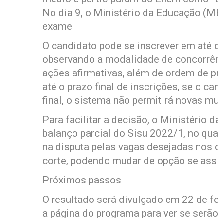
No dia 9, o Ministério da Educação (M
exame.
O candidato pode se inscrever em até d
observando a modalidade de concorrênc
ações afirmativas, além de ordem de p
até o prazo final de inscrições, se o 
final, o sistema não permitirá novas m
Para facilitar a decisão, o Ministério
balanço parcial do Sisu 2022/1, no qua
na disputa pelas vagas desejadas nos 
corte, podendo mudar de opção se ass
Próximos passos
O resultado será divulgado em 22 de 
a página do programa para ver se se