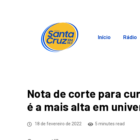
Início
Rádio
Nota de corte para cu
é a mais alta em univ
18 de fevereiro de 2022
5 minutes read