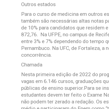
Outros estados
Para o curso de medicina em outros es
também são necessárias altas notas p
de 10% para candidatos que residem e 
872,76. Na UFPE, no campus de Recife
entre 3% e 7% dependendo do tempo q
Pernambuco. Na UFC, de Fortaleza, a n
concorrência.
Chamada
Nesta primeira edição de 2022 do pro
vagas em 6.146 cursos, graduações que
públicas de ensino superior.Para se in
estudantes devem ter feito o Exame N
não podem ter zerado a redação. Os es
médio e participaram do Enem como “tre