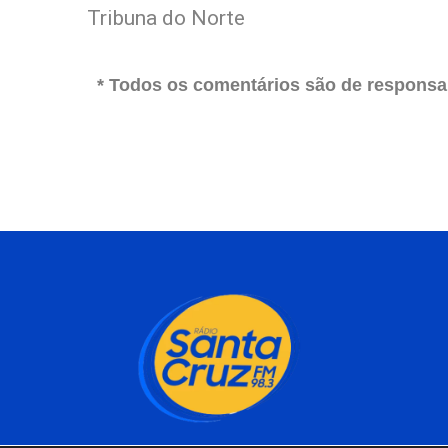
Tribuna do Norte
* Todos os comentários são de responsab