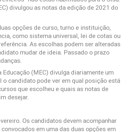
EC) divulgou as notas da edição de 2021 do
uas opções de curso, turno e instituição,
ia, como sistema universal, lei de cotas ou
referência. As escolhas podem ser alteradas
candidato mudar de ideia. Passado o prazo
udanças.
 da Educação (MEC) divulga diariamente um
l o candidato pode ver em qual posição está
cursos que escolheu e quais as notas de
im desejar.
fevereiro. Os candidatos devem acompanhar
rão convocados em uma das duas opções em