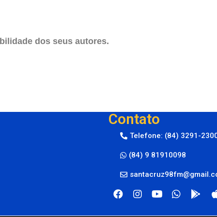
ilidade dos seus autores.
Contato
Telefone: (84) 3291-230
(84) 9 81910098
santacruz98fm@gmail.