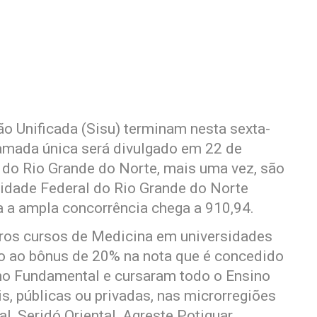
ão Unificada (Sisu) terminam nesta sexta-
hamada única será divulgado em 22 de
 do Rio Grande do Norte, mais uma vez, são
idade Federal do Rio Grande do Norte
a a ampla concorrência chega a 910,94.
tros cursos de Medicina em universidades
do ao bônus de 20% na nota que é concedido
no Fundamental e cursaram todo o Ensino
s, públicas ou privadas, nas microrregiões
, Seridó Oriental, Agreste Potiguar,