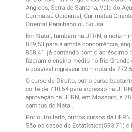
Angicos, Serra de Santana, Vale do Açu
Curimataú Ocidental, Curimataú Orienta
Oriental Paraibano ou Sousa.
Em Natal, também na UFRN, a nota mín
859,53 para a ampla concorrência, en
858,41, já contando com o acréscimo 
fizeram o ensino médio no Rio Grande
é possível ingressar com nota de 772,
O curso de Direito, outro curso bastan
corte de 710,64 para ingresso na UFRN
aprovação na UERN, em Mossoró, e 78
campus de Natal.
Por outro lado, outros cursos da UFRN
São os casos de Estatística(593,71) e 