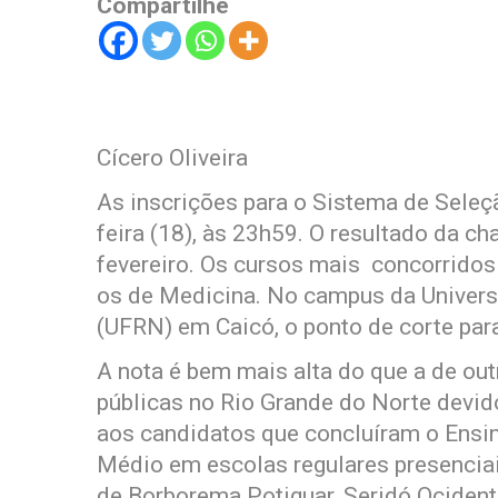
Compartilhe
Cícero Oliveira
As inscrições para o Sistema de Seleç
feira (18), às 23h59. O resultado da c
fevereiro. Os cursos mais concorridos
os de Medicina. No campus da Univers
(UFRN) em Caicó, o ponto de corte par
A nota é bem mais alta do que a de ou
públicas no Rio Grande do Norte devi
aos candidatos que concluíram o Ensi
Médio em escolas regulares presenciai
de Borborema Potiguar, Seridó Ocidental