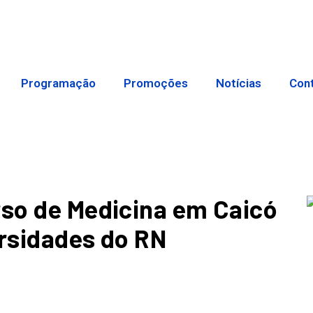
Programação
Promoções
Notícias
Con
rso de Medicina em Caicó
ersidades do RN