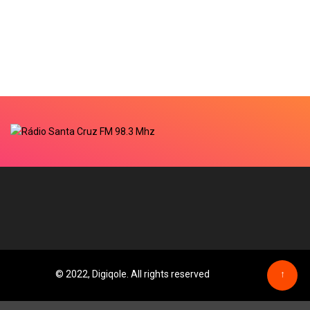
© 2022, Digiqole. All rights reserved
↑