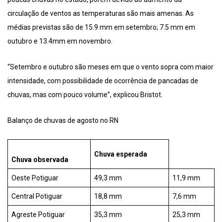
circulação de ventos as temperaturas são mais amenas. As
médias previstas são de 15.9 mm em setembro; 7.5 mm em
outubro e 13.4mm em novembro.
“Setembro e outubro são meses em que o vento sopra com maior
intensidade, com possibilidade de ocorrência de pancadas de
chuvas, mas com pouco volume”, explicou Bristot.
Balanço de chuvas de agosto no RN
Chuva esperada
Chuva observada
Oeste Potiguar
49,3 mm
11,9 mm
Central Potiguar
18,8 mm
7,6 mm
Agreste Potiguar
35,3 mm
25,3 mm