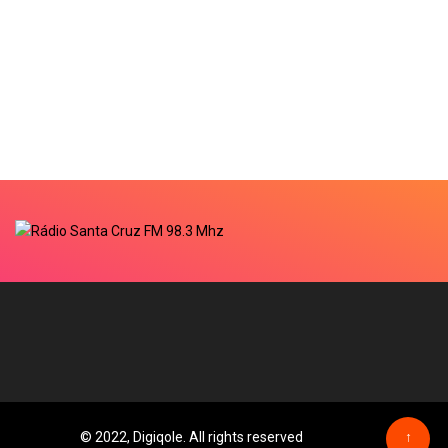
© 2022, Digiqole. All rights reserved
↑