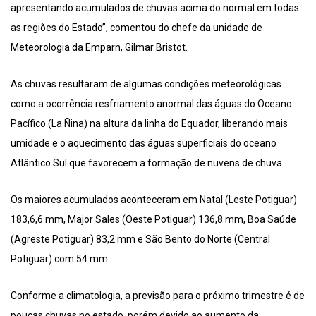
apresentando acumulados de chuvas acima do normal em todas
as regiões do Estado”, comentou do chefe da unidade de
Meteorologia da Emparn, Gilmar Bristot.
As chuvas resultaram de algumas condições meteorológicas
como a ocorrência resfriamento anormal das águas do Oceano
Pacífico (La Ñina) na altura da linha do Equador, liberando mais
umidade e o aquecimento das águas superficiais do oceano
Atlântico Sul que favorecem a formação de nuvens de chuva.
Os maiores acumulados aconteceram em Natal (Leste Potiguar)
183,6,6 mm, Major Sales (Oeste Potiguar) 136,8 mm, Boa Saúde
(Agreste Potiguar) 83,2 mm e São Bento do Norte (Central
Potiguar) com 54 mm.
Conforme a climatologia, a previsão para o próximo trimestre é de
poucas chuvas no estado, porém devido ao aumento da