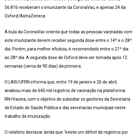
56.816 receberam o imunizante da CoronaVac, e apenas 24 da
Oxford/AstraZeneca.
A bula da CoronaVac orienta que todas as pessoas vacinadas com
este imunizante devem receber segunda dose entre o 14º e o 28º
dia. Porém, para melhor eficácia, é recomendado entre o 21º dia
ao 28º dia. A segunda dose de Oxford deve ser tomada após 12
semanas (cerca de 90 dias) da primeira.
O LAIS/UFRN informa que, entre 19 de janeiro e 26 de abril,
analisou mais de 640 mil registros de vacinação na plataforma
RN+Vacina, com o objetivo de subsidiar os gestores da Secretaria
de Estado de Saúde Pública e das secretarias municipais neste
trabalho de imunização.
O relatório destacar ainda que “existe um déficit de registros por