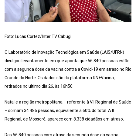
Foto: Lucas Cortez/Inter TV Cabugi
O Laboratório de Inovação Tecnológica em Saúde (LAIS/UFRN)
divulgou levantamento em que aponta que 56.840 pessoas estão
com a segunda dose da vacina contra a Covid-19 em atraso no Rio
Grande do Norte. Os dados são da plataforma RN+Vacina,
retirados no último dia 26, às 16h50.
Natal e a região metropolitana – referente à VII Regional de Saúde
– somam 34.486 pessoas, equivalente a 60% do total. A II
Regional, de Mossoró, aparece com 8.338 cidadãos em atraso.
Das 56.840 pessoas com atraso da segunda dose da vacina,