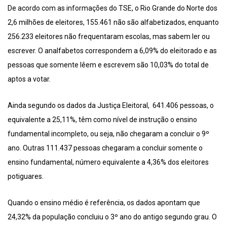
De acordo com as informações do TSE, o Rio Grande do Norte dos
2,6 milhões de eleitores, 155.461 não são alfabetizados, enquanto
256.233 eleitores não frequentaram escolas, mas sabem ler ou
escrever. O analfabetos correspondem a 6,09% do eleitorado e as
pessoas que somente lêem e escrevem são 10,03% do total de
aptos a votar.
Ainda segundo os dados da Justiça Eleitoral, 641.406 pessoas, o
equivalente a 25,11%, têm como nível de instrução o ensino
fundamental incompleto, ou seja, não chegaram a concluir o 9º
ano. Outras 111.437 pessoas chegaram a concluir somente o
ensino fundamental, número equivalente a 4,36% dos eleitores
potiguares.
Quando o ensino médio é referência, os dados apontam que
24,32% da população concluiu o 3º ano do antigo segundo grau. O