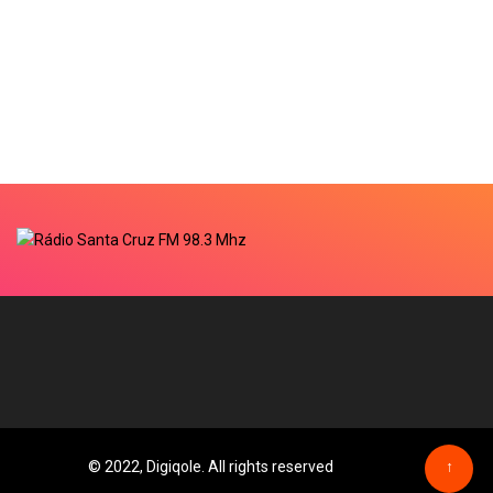
© 2022, Digiqole. All rights reserved
↑