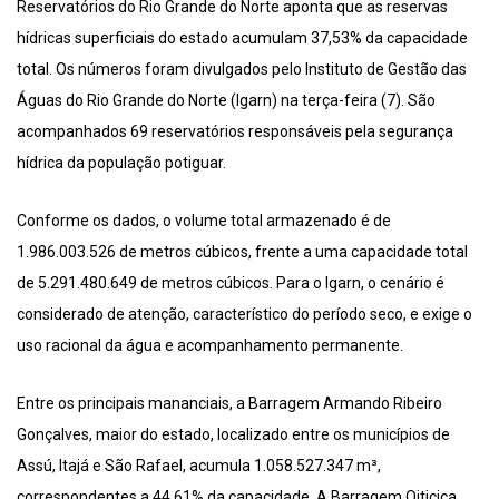
Reservatórios do Rio Grande do Norte aponta que as reservas
hídricas superficiais do estado acumulam 37,53% da capacidade
total. Os números foram divulgados pelo Instituto de Gestão das
Águas do Rio Grande do Norte (Igarn) na terça-feira (7). São
acompanhados 69 reservatórios responsáveis pela segurança
hídrica da população potiguar.
Conforme os dados, o volume total armazenado é de
1.986.003.526 de metros cúbicos, frente a uma capacidade total
de 5.291.480.649 de metros cúbicos. Para o Igarn, o cenário é
considerado de atenção, característico do período seco, e exige o
uso racional da água e acompanhamento permanente.
Entre os principais mananciais, a Barragem Armando Ribeiro
Gonçalves, maior do estado, localizado entre os municípios de
Assú, Itajá e São Rafael, acumula 1.058.527.347 m³,
correspondentes a 44,61% da capacidade. A Barragem Oiticica,