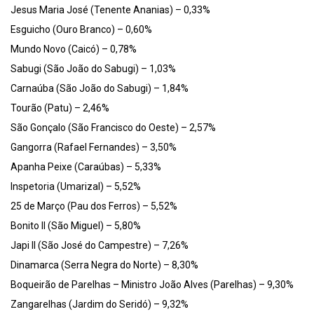
Jesus Maria José (Tenente Ananias) – 0,33%
Esguicho (Ouro Branco) – 0,60%
Mundo Novo (Caicó) – 0,78%
Sabugi (São João do Sabugi) – 1,03%
Carnaúba (São João do Sabugi) – 1,84%
Tourão (Patu) – 2,46%
São Gonçalo (São Francisco do Oeste) – 2,57%
Gangorra (Rafael Fernandes) – 3,50%
Apanha Peixe (Caraúbas) – 5,33%
Inspetoria (Umarizal) – 5,52%
25 de Março (Pau dos Ferros) – 5,52%
Bonito II (São Miguel) – 5,80%
Japi II (São José do Campestre) – 7,26%
Dinamarca (Serra Negra do Norte) – 8,30%
Boqueirão de Parelhas – Ministro João Alves (Parelhas) – 9,30%
Zangarelhas (Jardim do Seridó) – 9,32%