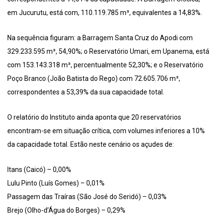
em Jucurutu, está com, 110.119.785 m³, equivalentes a 14,83%.
Na sequência figuram: a Barragem Santa Cruz do Apodi com
329.233.595 m³, 54,90%; o Reservatório Umari, em Upanema, está
com 153.143.318 m³, percentualmente 52,30%; e o Reservatório
Poço Branco (João Batista do Rego) com 72.605.706 m³,
correspondentes a 53,39% da sua capacidade total.
O relatório do Instituto ainda aponta que 20 reservatórios
encontram-se em situação crítica, com volumes inferiores a 10%
da capacidade total. Estão neste cenário os açudes de:
Itans (Caicó) – 0,00%
Lulu Pinto (Luís Gomes) – 0,01%
Passagem das Traíras (São José do Seridó) – 0,03%
Brejo (Olho-d’Água do Borges) – 0,29%