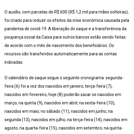
O auxílio, com parcelas de R$ 600 (R$ 1,2 mil para mães solteiras),
foi criado para reduzir os efeitos da crise econômica causada pela
pandemia de covid-19. A liberação do saque e a transferência da
poupança social da Caixa para outros bancos estão sendo feitas
de acordo com o mês de nascimento dos beneficiários. Os
recursos são transferidos automaticamente para as contas
indicadas.
O calendário de saque segue o seguinte cronograma: segunda-
feira (6) foi a vez dos nascidos em janeiro; terça-feira (7),
nascidos em fevereiro, hoje (8) poderão sacar os nascidos em
março; na quinta (9), nascidos em abril; na sexta-feira (10),
nascidos em maio; no sábado (11), nascidos em junho; na
segunda (13), nascidos em julho; na terça-feira (14), nascidos em
agosto; na quarta-feira (15), nascidos em setembro; na quinta-