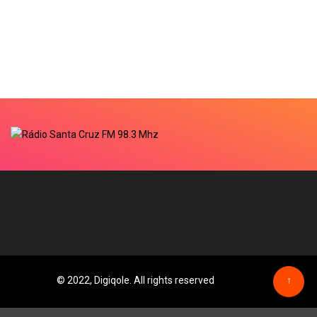
© 2022, Digiqole. All rights reserved
↑