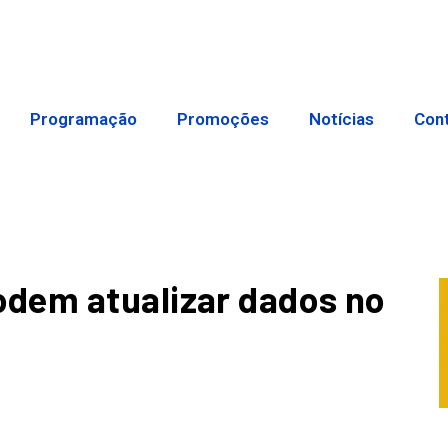
Programação
Promoções
Notícias
Con
dem atualizar dados no