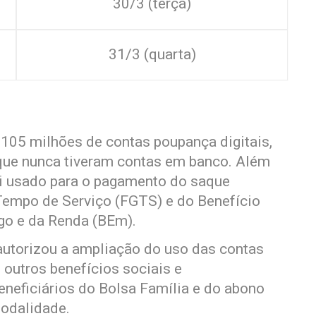
30/3 (terça)
31/3 (quarta)
 105 milhões de contas poupança digitais,
 que nunca tiveram contas em banco. Além
oi usado para o pagamento do saque
Tempo de Serviço (FGTS) e do Benefício
go e da Renda (BEm).
autorizou a ampliação do uso das contas
 outros benefícios sociais e
eneficiários do Bolsa Família e do abono
modalidade.