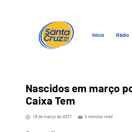
Início
Rádio
Nascidos em março po
Caixa Tem
18 de março de 2021
5 minutes read