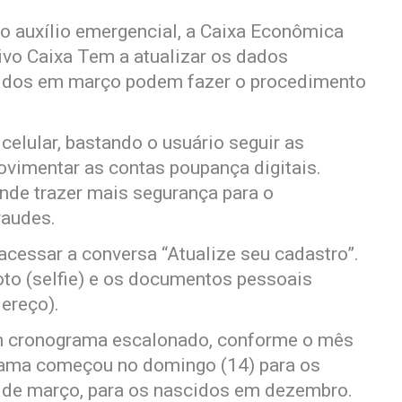
o auxílio emergencial, a Caixa Econômica
ivo Caixa Tem a atualizar os dados
scidos em março podem fazer o procedimento
 celular, bastando o usuário seguir as
ovimentar as contas poupança digitais.
nde trazer mais segurança para o
raudes.
 acessar a conversa “Atualize seu cadastro”.
oto (selfie) e os documentos pessoais
ereço).
um cronograma escalonado, conforme o mês
rama começou no domingo (14) para os
1 de março, para os nascidos em dezembro.