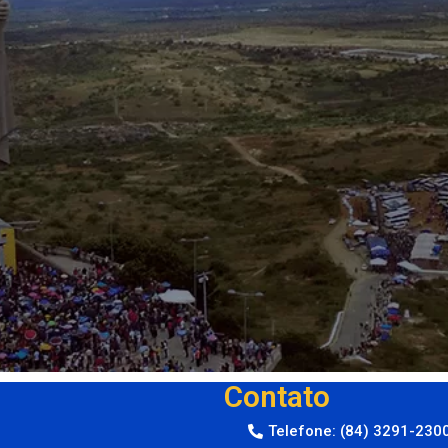
Contato
Telefone: (84) 3291-230