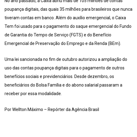
No ano passado, a Caixa abriu mais de 105 milhões de contas
poupança digitais, das quais 35 milhões para brasileiros que nunca
tiveram contas em banco. Além do auxílio emergencial, o Caixa
Tem foi usado para o pagamento do saque emergencial do Fundo
de Garantia do Tempo de Serviço (FGTS) e do Benefício
Emergencial de Preservação do Emprego e da Renda (BEm).
Uma lei sancionada no fim de outubro autorizou a ampliação do
uso das contas poupança digitais para o pagamento de outros
benefícios sociais e previdenciários. Desde dezembro, os
beneficiários do Bolsa Família e do abono salarial passaram a
receber por essa modalidade.
Por Wellton Máximo – Repórter da Agência Brasil