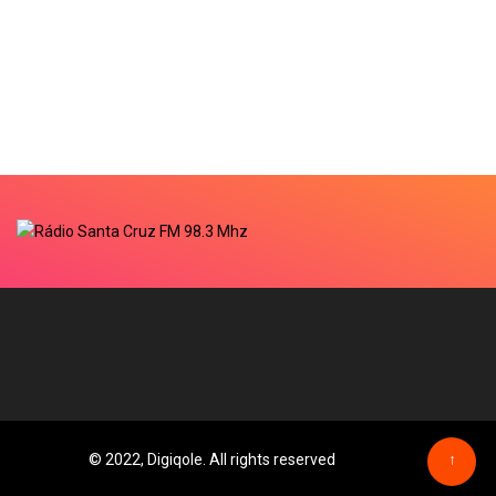
© 2022, Digiqole. All rights reserved
↑