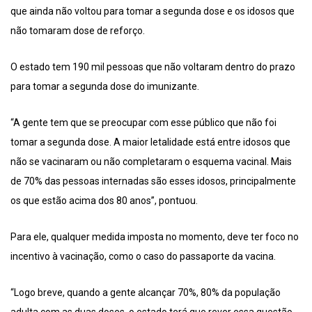
que ainda não voltou para tomar a segunda dose e os idosos que
não tomaram dose de reforço.
O estado tem 190 mil pessoas que não voltaram dentro do prazo
para tomar a segunda dose do imunizante.
“A gente tem que se preocupar com esse público que não foi
tomar a segunda dose. A maior letalidade está entre idosos que
não se vacinaram ou não completaram o esquema vacinal. Mais
de 70% das pessoas internadas são esses idosos, principalmente
os que estão acima dos 80 anos”, pontuou.
Para ele, qualquer medida imposta no momento, deve ter foco no
incentivo à vacinação, como o caso do passaporte da vacina.
“Logo breve, quando a gente alcançar 70%, 80% da população
adulta com as duas doses, o estado terá que rever essa questão