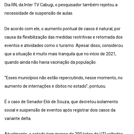
Dia RN, da Inter TV Cabugi, o pesquisador também rejeitou a
necessidade de suspensão de aulas.
De acordo com ele, o aumento pontual de casos é natural, por
causa da flexibilização das medidas restritivas e retomada dos
eventos e atividades como o turismo. Apesar disso, considerou
que a situação é muito mais tranquila que no início de 2021,
quando ainda não havia vacinação da população.
“Esses municípios não estão repercutindo, nesse momento, no
aumento de internações e óbitos no estado”, pontuou.
É o caso de Senador Elói de Souza, que decretou isolamento
social e suspensão de eventos após registrar dois casos da
variante delta.
Atualmente, o estado tem menos de 200 leitos de UTI voltados