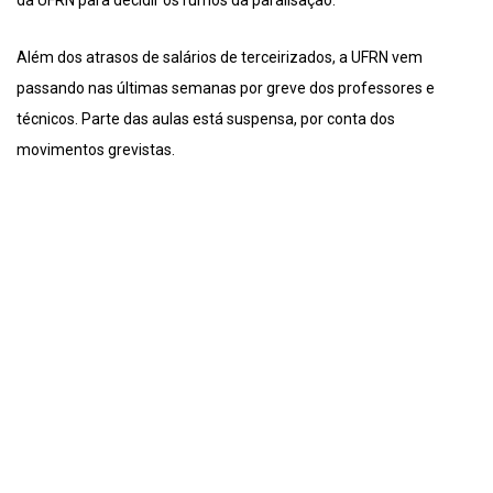
da UFRN para decidir os rumos da paralisação.
Além dos atrasos de salários de terceirizados, a UFRN vem
passando nas últimas semanas por greve dos professores e
técnicos. Parte das aulas está suspensa, por conta dos
movimentos grevistas.