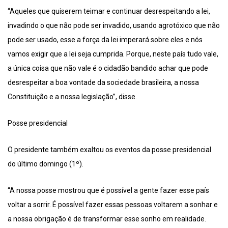
“Aqueles que quiserem teimar e continuar desrespeitando a lei,
invadindo o que não pode ser invadido, usando agrotóxico que não
pode ser usado, esse a força da lei imperará sobre eles e nós
vamos exigir que a lei seja cumprida. Porque, neste país tudo vale,
a única coisa que não vale é o cidadão bandido achar que pode
desrespeitar a boa vontade da sociedade brasileira, a nossa
Constituição e a nossa legislação”, disse.
Posse presidencial
O presidente também exaltou os eventos da posse presidencial
do último domingo (1º).
“A nossa posse mostrou que é possível a gente fazer esse país
voltar a sorrir. É possível fazer essas pessoas voltarem a sonhar e
a nossa obrigação é de transformar esse sonho em realidade.