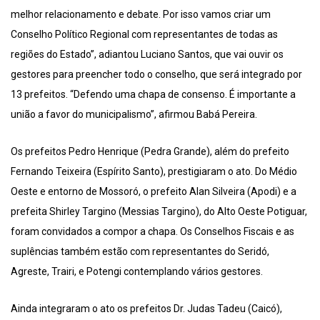
melhor relacionamento e debate. Por isso vamos criar um
Conselho Político Regional com representantes de todas as
regiões do Estado”, adiantou Luciano Santos, que vai ouvir os
gestores para preencher todo o conselho, que será integrado por
13 prefeitos. “Defendo uma chapa de consenso. É importante a
união a favor do municipalismo”, afirmou Babá Pereira.
Os prefeitos Pedro Henrique (Pedra Grande), além do prefeito
Fernando Teixeira (Espírito Santo), prestigiaram o ato. Do Médio
Oeste e entorno de Mossoró, o prefeito Alan Silveira (Apodi) e a
prefeita Shirley Targino (Messias Targino), do Alto Oeste Potiguar,
foram convidados a compor a chapa. Os Conselhos Fiscais e as
suplências também estão com representantes do Seridó,
Agreste, Trairi, e Potengi contemplando vários gestores.
Ainda integraram o ato os prefeitos Dr. Judas Tadeu (Caicó),