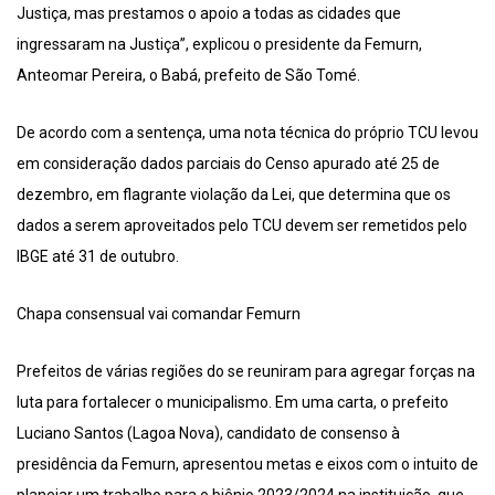
Justiça, mas prestamos o apoio a todas as cidades que
ingressaram na Justiça”, explicou o presidente da Femurn,
Anteomar Pereira, o Babá, prefeito de São Tomé.
De acordo com a sentença, uma nota técnica do próprio TCU levou
em consideração dados parciais do Censo apurado até 25 de
dezembro, em flagrante violação da Lei, que determina que os
dados a serem aproveitados pelo TCU devem ser remetidos pelo
IBGE até 31 de outubro.
Chapa consensual vai comandar Femurn
Prefeitos de várias regiões do se reuniram para agregar forças na
luta para fortalecer o municipalismo. Em uma carta, o prefeito
Luciano Santos (Lagoa Nova), candidato de consenso à
presidência da Femurn, apresentou metas e eixos com o intuito de