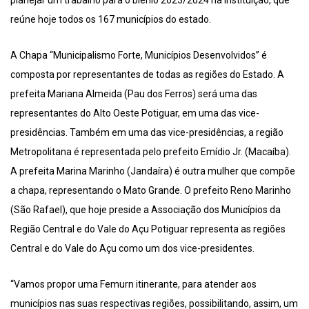
planejar um trabalho para o biênio 2023/2024 na instituição, que
reúne hoje todos os 167 municípios do estado.
A Chapa “Municipalismo Forte, Municípios Desenvolvidos” é
composta por representantes de todas as regiões do Estado. A
prefeita Mariana Almeida (Pau dos Ferros) será uma das
representantes do Alto Oeste Potiguar, em uma das vice-
presidências. Também em uma das vice-presidências, a região
Metropolitana é representada pelo prefeito Emídio Jr. (Macaíba).
A prefeita Marina Marinho (Jandaíra) é outra mulher que compõe
a chapa, representando o Mato Grande. O prefeito Reno Marinho
(São Rafael), que hoje preside a Associação dos Municípios da
Região Central e do Vale do Açu Potiguar representa as regiões
Central e do Vale do Açu como um dos vice-presidentes.
“Vamos propor uma Femurn itinerante, para atender aos
municípios nas suas respectivas regiões, possibilitando, assim, um