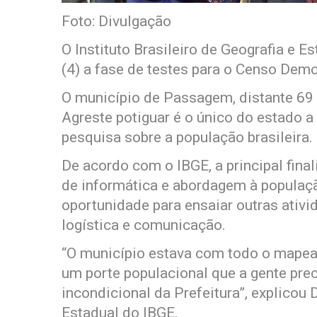
Foto: Divulgação
O Instituto Brasileiro de Geografia e E
(4) a fase de testes para o Censo Dem
O município de Passagem, distante 69 
Agreste potiguar é o único do estado a
pesquisa sobre a população brasileira.
De acordo com o IBGE, a principal fina
de informática e abordagem à população
oportunidade para ensaiar outras ati
logística e comunicação.
“O município estava com todo o mape
um porte populacional que a gente prec
incondicional da Prefeitura”, explico
Estadual do IBGE.