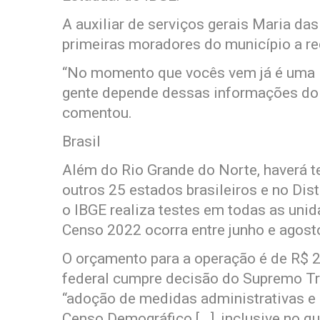
A auxiliar de serviços gerais Maria da
primeiras moradores do município a re
“No momento que vocês vem já é uma i
gente depende dessas informações do 
comentou.
Brasil
Além do Rio Grande do Norte, haverá t
outros 25 estados brasileiros e no Distr
o IBGE realiza testes em todas as unid
Censo 2022 ocorra entre junho e agost
O orçamento para a operação é de R$ 2
federal cumpre decisão do Supremo Tri
“adoção de medidas administrativas e l
Censo Demográfico […], inclusive no qu