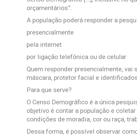
orçamentários”.
A população poderá responder a pesqui
presencialmente
pela internet
por ligação telefônica ou de celular
Quem responder presencialmente, vai 
máscara, protetor facial e identificado
Para que serve?
O Censo Demográfico é a única pesquisa
objetivo é contar a população e coleta
condições de moradia, cor ou raça, tra
Dessa forma, é possível observar como 