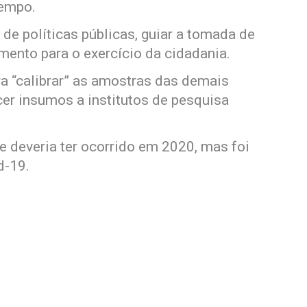
tempo.
de políticas públicas, guiar a tomada de
mento para o exercício da cidadania.
a “calibrar” as amostras das demais
cer insumos a institutos de pesquisa
e deveria ter ocorrido em 2020, mas foi
d-19.