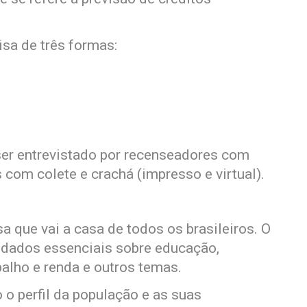
sa de três formas:
ser entrevistado por recenseadores com
s com colete e crachá (impresso e virtual).
 que vai a casa de todos os brasileiros. O
r dados essenciais sobre educação,
balho e renda e outros temas.
o perfil da população e as suas