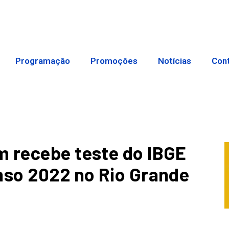
Programação
Promoções
Notícias
Con
m recebe teste do IBGE
nso 2022 no Rio Grande