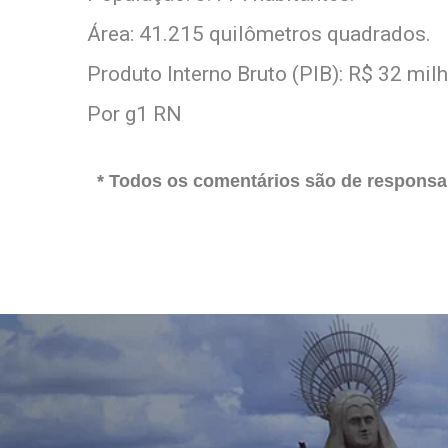
Área: 41.215 quilômetros quadrados.
Produto Interno Bruto (PIB): R$ 32 mil
Por g1 RN
* Todos os comentários são de responsab