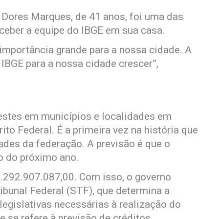
s Dores Marques, de 41 anos, foi uma das
ceber a equipe do IBGE em sua casa.
mportância grande para a nossa cidade. A
IBGE para a nossa cidade crescer”,
estes em municípios e localidades em
ito Federal. É a primeira vez na história que
ades da federação. A previsão é que o
o do próximo ano.
.292.907.087,00. Com isso, o governo
bunal Federal (STF), que determina a
egislativas necessárias à realização do
e se refere à previsão de créditos