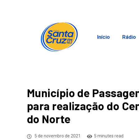
Início
Rádio
Município de Passage
para realização do Ce
do Norte
5 de novembro de 2021
5 minutes read