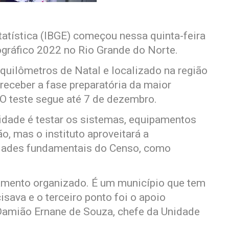
statística (IBGE) começou nessa quinta-feira
ográfico 2022 no Rio Grande do Norte.
quilômetros de Natal e localizado na região
 receber a fase preparatória da maior
 O teste segue até 7 de dezembro.
lidade é testar os sistemas, equipamentos
, mas o instituto aproveitará a
vidades fundamentais do Censo, como
amento organizado. É um município que tem
isava e o terceiro ponto foi o apoio
u Damião Ernane de Souza, chefe da Unidade