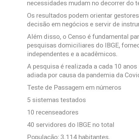
necessidades mudam no decorrer do 
Os resultados podem orientar gestores 
decisão em negócios e servir de instru
Além disso, o Censo é fundamental par
pesquisas domiciliares do IBGE, forne
independentes e a acadêmicos.
A pesquisa é realizada a cada 10 anos 
adiada por causa da pandemia da Covi
Teste de Passagem em números
5 sistemas testados
10 recenseadores
40 servidores do IBGE no total
População: 3.114 habitantes.