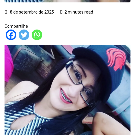
8 de setembro de 2025
2 minutes read
Compartilhe