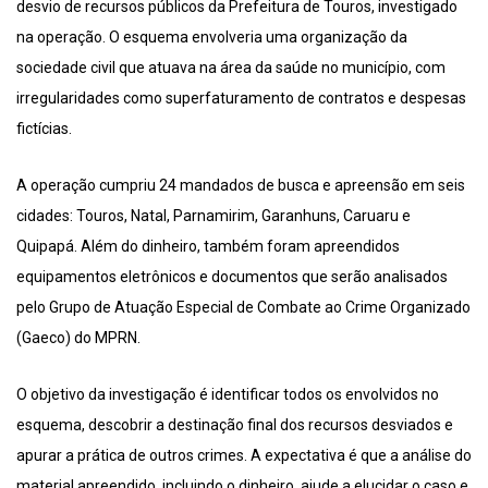
desvio de recursos públicos da Prefeitura de Touros, investigado
na operação. O esquema envolveria uma organização da
sociedade civil que atuava na área da saúde no município, com
irregularidades como superfaturamento de contratos e despesas
fictícias.
A operação cumpriu 24 mandados de busca e apreensão em seis
cidades: Touros, Natal, Parnamirim, Garanhuns, Caruaru e
Quipapá. Além do dinheiro, também foram apreendidos
equipamentos eletrônicos e documentos que serão analisados
pelo Grupo de Atuação Especial de Combate ao Crime Organizado
(Gaeco) do MPRN.
O objetivo da investigação é identificar todos os envolvidos no
esquema, descobrir a destinação final dos recursos desviados e
apurar a prática de outros crimes. A expectativa é que a análise do
material apreendido, incluindo o dinheiro, ajude a elucidar o caso e