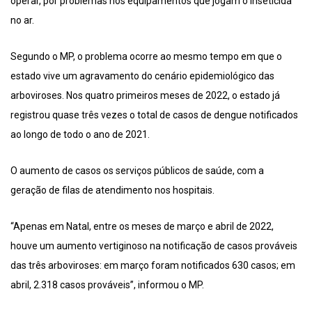
operar, por problemas nos equipamentos que jogam o inseticida
no ar.
Segundo o MP, o problema ocorre ao mesmo tempo em que o
estado vive um agravamento do cenário epidemiológico das
arboviroses. Nos quatro primeiros meses de 2022, o estado já
registrou quase três vezes o total de casos de dengue notificados
ao longo de todo o ano de 2021.
O aumento de casos os serviços públicos de saúde, com a
geração de filas de atendimento nos hospitais.
“Apenas em Natal, entre os meses de março e abril de 2022,
houve um aumento vertiginoso na notificação de casos prováveis
das três arboviroses: em março foram notificados 630 casos; em
abril, 2.318 casos prováveis”, informou o MP.