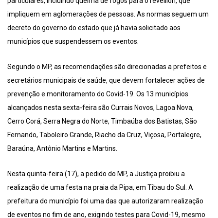
particulares, incluindo queima de fogos para o réveillon, que
impliquem em aglomerações de pessoas. As normas seguem um
decreto do governo do estado que já havia solicitado aos
municípios que suspendessem os eventos.
Segundo o MP, as recomendações são direcionadas a prefeitos e
secretários municipais de saúde, que devem fortalecer ações de
prevenção e monitoramento do Covid-19. Os 13 municípios
alcançados nesta sexta-feira são Currais Novos, Lagoa Nova,
Cerro Corá, Serra Negra do Norte, Timbaúba dos Batistas, São
Fernando, Taboleiro Grande, Riacho da Cruz, Viçosa, Portalegre,
Baraúna, Antônio Martins e Martins.
Nesta quinta-feira (17), a pedido do MP, a Justiça proibiu a
realização de uma festa na praia da Pipa, em Tibau do Sul. A
prefeitura do município foi uma das que autorizaram realização
de eventos no fim de ano, exigindo testes para Covid-19, mesmo