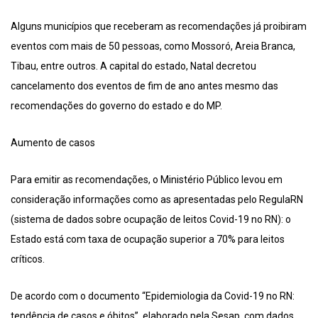
Alguns municípios que receberam as recomendações já proibiram
eventos com mais de 50 pessoas, como Mossoró, Areia Branca,
Tibau, entre outros. A capital do estado, Natal decretou
cancelamento dos eventos de fim de ano antes mesmo das
recomendações do governo do estado e do MP.
Aumento de casos
Para emitir as recomendações, o Ministério Público levou em
consideração informações como as apresentadas pelo RegulaRN
(sistema de dados sobre ocupação de leitos Covid-19 no RN): o
Estado está com taxa de ocupação superior a 70% para leitos
críticos.
De acordo com o documento “Epidemiologia da Covid-19 no RN:
tendência de casos e óbitos”, elaborado pela Sesap, com dados