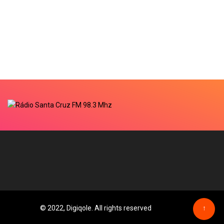
© 2022, Digiqole. All rights reserved
↑