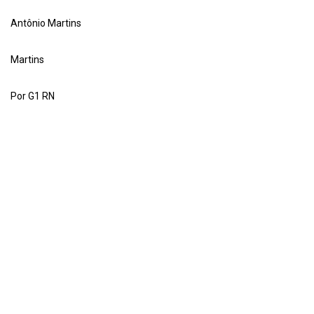
Antônio Martins
Martins
Por G1 RN