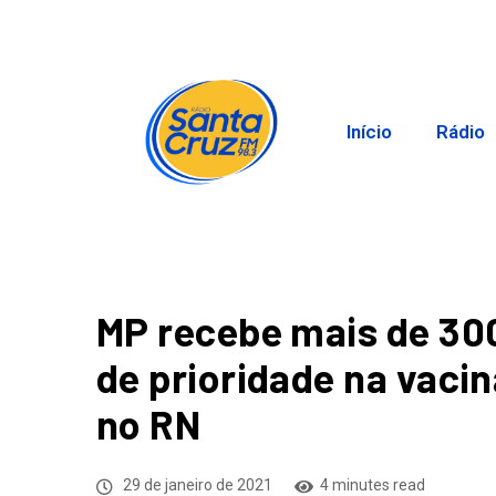
Início
Rádio
MP recebe mais de 300 
de prioridade na vaci
no RN
29 de janeiro de 2021
4 minutes read