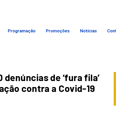
Programação
Promoções
Notícias
Con
denúncias de ‘fura fila’
nação contra a Covid-19