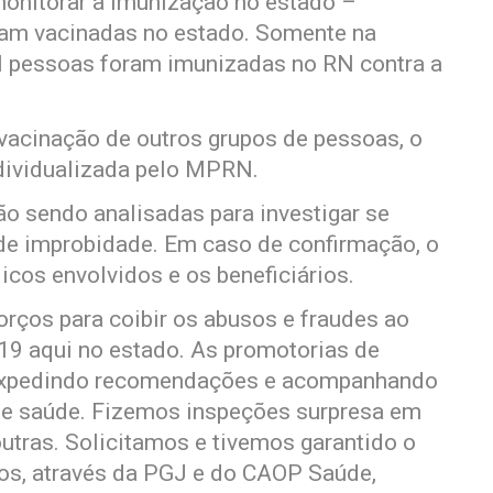
onitorar a imunização no estado –
ram vacinadas no estado. Somente na
l pessoas foram imunizadas no RN contra a
vacinação de outros grupos de pessoas, o
dividualizada pelo MPRN.
o sendo analisadas para investigar se
de improbidade. Em caso de confirmação, o
icos envolvidos e os beneficiários.
rços para coibir os abusos e fraudes ao
19 aqui no estado. As promotorias de
 expedindo recomendações e acompanhando
 de saúde. Fizemos inspeções surpresa em
utras. Solicitamos e tivemos garantido o
mos, através da PGJ e do CAOP Saúde,