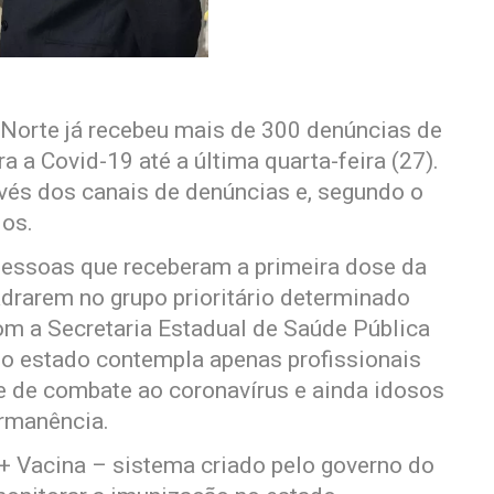
 Norte já recebeu mais de 300 denúncias de
ra a Covid-19 até a última quarta-feira (27).
avés dos canais de denúncias e, segundo o
dos.
pessoas que receberam a primeira dose da
drarem no grupo prioritário determinado
om a Secretaria Estadual de Saúde Pública
 no estado contempla apenas profissionais
te de combate ao coronavírus e ainda idosos
ermanência.
 + Vacina – sistema criado pelo governo do