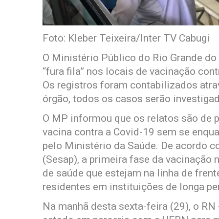
Foto: Kleber Teixeira/Inter TV Cabugi
O Ministério Público do Rio Grande do
“fura fila” nos locais de vacinação cont
Os registros foram contabilizados atr
órgão, todos os casos serão investiga
O MP informou que os relatos são de 
vacina contra a Covid-19 sem se enqua
pelo Ministério da Saúde. De acordo c
(Sesap), a primeira fase da vacinação
de saúde que estejam na linha de fren
residentes em instituições de longa p
Na manhã desta sexta-feira (29), o RN