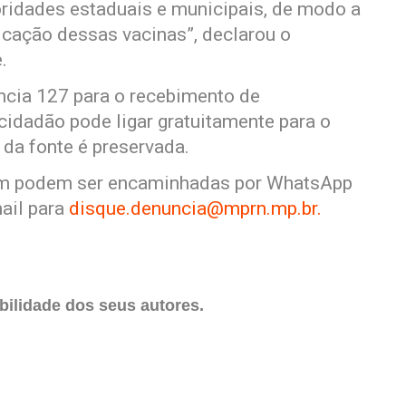
ridades estaduais e municipais, de modo a
licação dessas vacinas”, declarou o
.
cia 127 para o recebimento de
cidadão pode ligar gratuitamente para o
da fonte é preservada.
ém podem ser encaminhadas por WhatsApp
ail para
disque.denuncia@mprn.mp.br
.
ilidade dos seus autores.