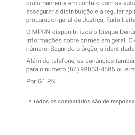
diuturnamente em contato com as auto
assegurar a distribuição e a regular ap
procurador-geral de Justiça, Eudo Leite
O MPRN disponibilizou o Disque Denún
informações sobre crimes em geral. O 
número. Segundo o órgão, a identidade 
Além do telefone, as denúncias tamb
para o número (84) 98863-4585 ou e-m
Por G1 RN
* Todos os comentários são de responsab