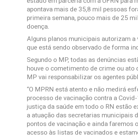
estado em parceria com a UFRN para m
apontava mais de 35,8 mil pessoas fo
primeira semana, pouco mais de 25 mi
doença.
Alguns planos municipais autorizam a 
que está sendo observado de forma in
Segundo o MP, todas as denúncias estã
houve o cometimento de crime ou ato 
MP vai responsabilizar os agentes públ
“O MPRN está atento e não medirá esfo
processo de vacinação contra a Covid-
justiça da saúde em todo o RN estão
a atuação das secretarias municipais
pontos de vacinação e ainda faremos o
acesso às listas de vacinados e esta