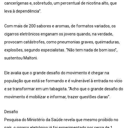
cancerígenas e, sobretudo, um percentual de nicotina alto, que
leva à dependência”.
Com mais de 200 sabores e aromas, de formatos variados, os
cigarros eletrônicos enganam os jovens quando, na verdade,
provocam catástrofes, como pneumonias graves, queimaduras,
explosões, segundo especialistas. “Não tem nada de bom isso”,
sustentou Maltoni.
Ele avalia que o grande desafio do movimento é chegar na
população que está se formando e é vulnerável à entrada no vício
e se transformar em um tabagista. “Acho que o grande desafio do
movimento é mobilizar e informar, trazer questões claras”.
Desafio
Pesquisa do Ministério da Saúde revela que mesmo proibido no
país, o cigarro eletrônico já foi experimentado por cerca de 1