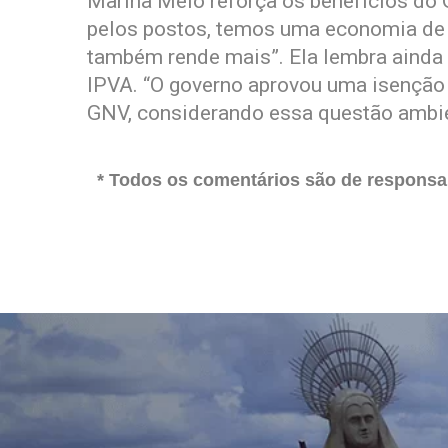
Marina Melo reforça os benefícios do
pelos postos, temos uma economia de 
também rende mais”. Ela lembra aind
IPVA. “O governo aprovou uma isenção
GNV, considerando essa questão ambien
* Todos os comentários são de responsab