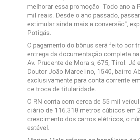
melhorar essa promoção. Todo ano a 
mil reais. Desde o ano passado, passa
estimular ainda mais a conversão”, exp
Potigás.
O pagamento do bônus será feito por t
entrega da documentação completa na 
Av. Prudente de Morais, 675, Tirol. Já
Doutor João Marcelino, 1540, bairro Abo
exclusivamente para conta corrente em
de troca de titularidade.
O RN conta com cerca de 55 mil veíc
diário de 116.318 metros cúbicos em
crescimento dos carros elétricos, o n
estável.