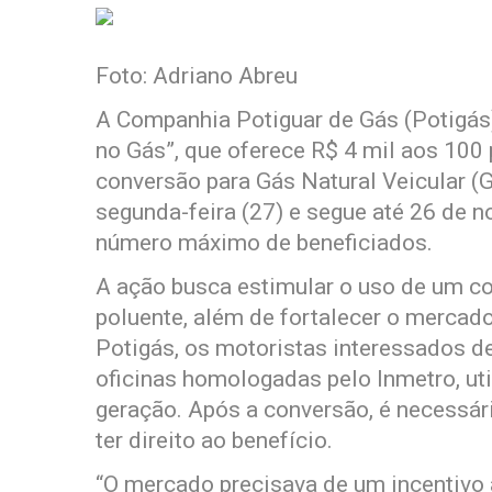
Foto: Adriano Abreu
A Companhia Potiguar de Gás (Potigás
no Gás”, que oferece R$ 4 mil aos 100 
conversão para Gás Natural Veicular (
segunda-feira (27) e segue até 26 de n
número máximo de beneficiados.
A ação busca estimular o uso de um c
poluente, além de fortalecer o mercado
Potigás, os motoristas interessados d
oficinas homologadas pelo Inmetro, ut
geração. Após a conversão, é necessár
ter direito ao benefício.
“O mercado precisava de um incentivo 