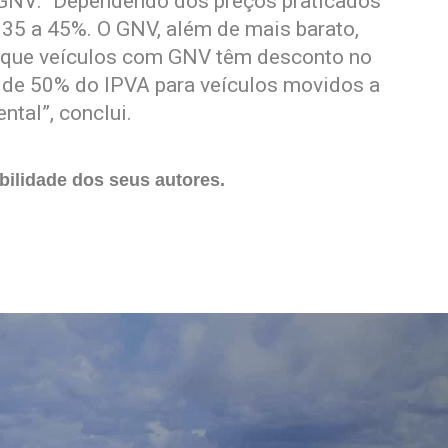
 GNV: “Dependendo dos preços praticados
35 a 45%. O GNV, além de mais barato,
a que veículos com GNV têm desconto no
 de 50% do IPVA para veículos movidos a
tal”, conclui.
ilidade dos seus autores.