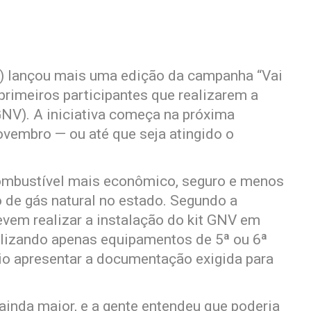
) lançou mais uma edição da campanha “Vai
primeiros participantes que realizarem a
GNV). A iniciativa começa na próxima
ovembro — ou até que seja atingido o
ombustível mais econômico, seguro e menos
 de gás natural no estado. Segundo a
evem realizar a instalação do kit GNV em
ilizando apenas equipamentos de 5ª ou 6ª
io apresentar a documentação exigida para
ainda maior, e a gente entendeu que poderia