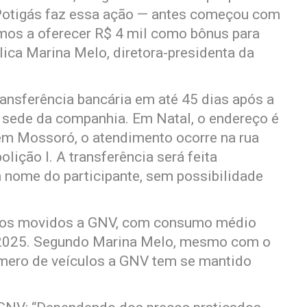
Potigás faz essa ação — antes começou com
mos a oferecer R$ 4 mil como bônus para
lica Marina Melo, diretora-presidenta da
ransferência bancária em até 45 dias após a
sede da companhia. Em Natal, o endereço é
 em Mossoró, o atendimento ocorre na rua
lição I. A transferência será feita
 nome do participante, sem possibilidade
ulos movidos a GNV, com consumo médio
 2025. Segundo Marina Melo, mesmo com o
úmero de veículos a GNV tem se mantido