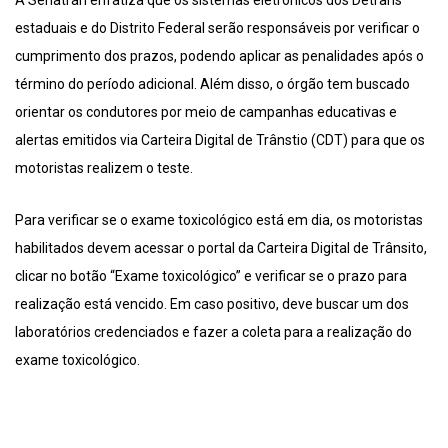
A Senatran enfatiza que os sistemas eletrônicos dos Detrans
estaduais e do Distrito Federal serão responsáveis por verificar o
cumprimento dos prazos, podendo aplicar as penalidades após o
término do período adicional. Além disso, o órgão tem buscado
orientar os condutores por meio de campanhas educativas e
alertas emitidos via Carteira Digital de Trânstio (CDT) para que os
motoristas realizem o teste.
Para verificar se o exame toxicológico está em dia, os motoristas
habilitados devem acessar o portal da Carteira Digital de Trânsito,
clicar no botão “Exame toxicológico” e verificar se o prazo para
realização está vencido. Em caso positivo, deve buscar um dos
laboratórios credenciados e fazer a coleta para a realização do
exame toxicológico.