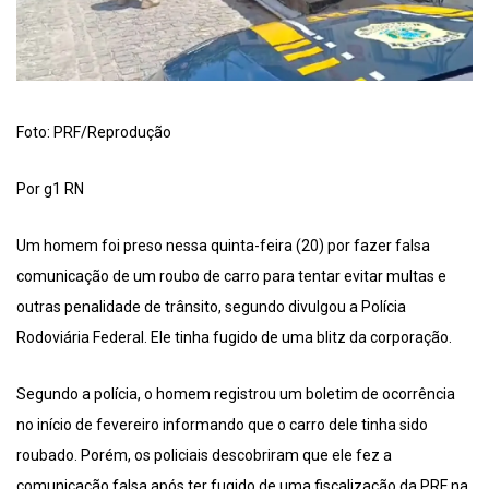
Foto: PRF/Reprodução
Por g1 RN
Um homem foi preso nessa quinta-feira (20) por fazer falsa
comunicação de um roubo de carro para tentar evitar multas e
outras penalidade de trânsito, segundo divulgou a Polícia
Rodoviária Federal. Ele tinha fugido de uma blitz da corporação.
Segundo a polícia, o homem registrou um boletim de ocorrência
no início de fevereiro informando que o carro dele tinha sido
roubado. Porém, os policiais descobriram que ele fez a
comunicação falsa após ter fugido de uma fiscalização da PRF na