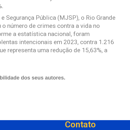
%.
 e Segurança Pública (MJSP), o Rio Grande
u o número de crimes contra a vida no
me a estatística nacional, foram
olentas intencionais em 2023, contra 1.216
que representa uma redução de 15,63%, a
ilidade dos seus autores.
Contato