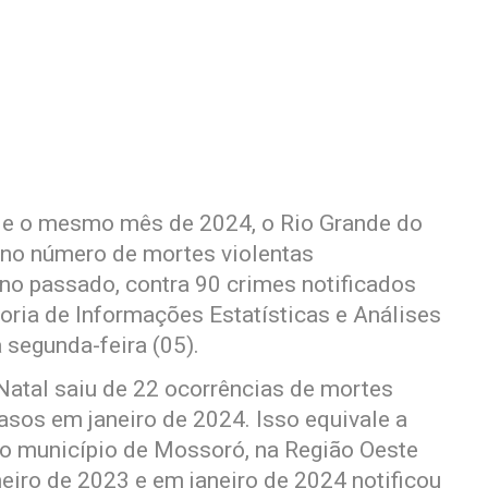
 e o mesmo mês de 2024, o Rio Grande do
 no número de mortes violentas
ano passado, contra 90 crimes notificados
ria de Informações Estatísticas e Análises
 segunda-feira (05).
Natal saiu de 22 ocorrências de mortes
asos em janeiro de 2024. Isso equivale a
 o município de Mossoró, na Região Oeste
eiro de 2023 e em janeiro de 2024 notificou