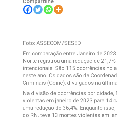
Compartilhe
Foto: ASSECOM/SESED
Em comparação entre Janeiro de 2023
Norte registrou uma redução de 21,7%
intencionais. São 115 ocorrências no 
neste ano. Os dados são da Coordenado
Criminais (Coine), divulgados na última
Na divisão de ocorrências por cidade, 
violentas em janeiro de 2023 para 14 c
uma redução de 36,4%. Enquanto isso,
do RN, teve 13 mortes violentas em jan