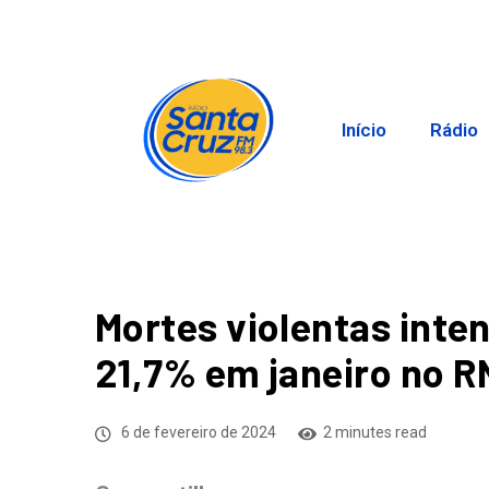
Início
Rádio
Mortes violentas inte
21,7% em janeiro no R
6 de fevereiro de 2024
2 minutes read