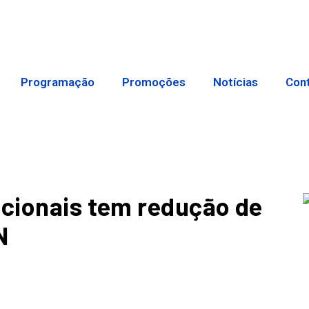
Programação
Promoções
Notícias
Con
ncionais tem redução de
N