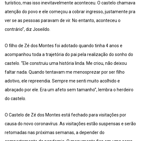
turístico, mas isso inevitavelmente aconteceu. O castelo chamava
atenção do povo e ele começou a cobrar ingresso, justamente pra
ver se as pessoas paravam de vir. No entanto, aconteceu o
contrário”, diz Joseildo.
O filho de Zé dos Montes foi adotado quando tinha 4 anos e
acompanhou toda a trajetória do pai pela realização do sonho do
castelo. “Ele construiu uma história linda. Me criou, não deixou
faltar nada. Quando tentavam me menosprezar por ser filho
adotivo, ele repreendia. Sempre me senti muito acolhido e
abraçado por ele. Era um afeto sem tamanho”, lembra o herdeiro
do castelo.
O Castelo de Zé dos Montes está fechado para visitações por
causa do novo coronavírus. As visitações estão suspensas e serão
retomadas nas próximas semanas, a depender do