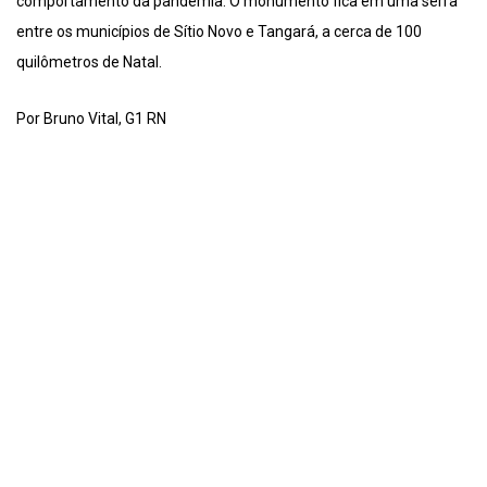
comportamento da pandemia. O monumento fica em uma serra
entre os municípios de Sítio Novo e Tangará, a cerca de 100
quilômetros de Natal.
Por Bruno Vital, G1 RN