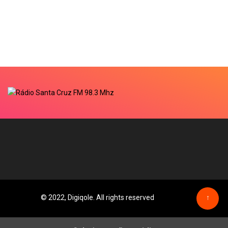
© 2022, Digiqole. All rights reserved
↑