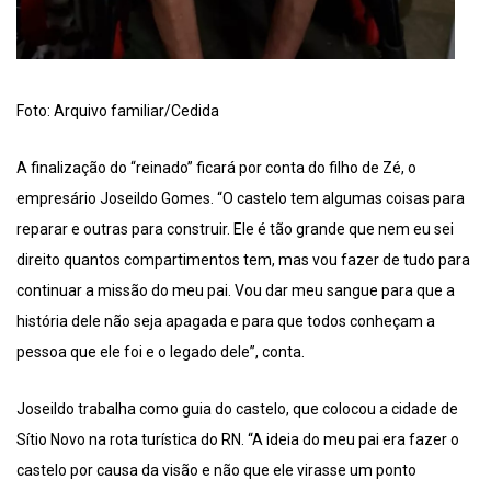
Foto: Arquivo familiar/Cedida
A finalização do “reinado” ficará por conta do filho de Zé, o
empresário Joseildo Gomes. “O castelo tem algumas coisas para
reparar e outras para construir. Ele é tão grande que nem eu sei
direito quantos compartimentos tem, mas vou fazer de tudo para
continuar a missão do meu pai. Vou dar meu sangue para que a
história dele não seja apagada e para que todos conheçam a
pessoa que ele foi e o legado dele”, conta.
Joseildo trabalha como guia do castelo, que colocou a cidade de
Sítio Novo na rota turística do RN. “A ideia do meu pai era fazer o
castelo por causa da visão e não que ele virasse um ponto