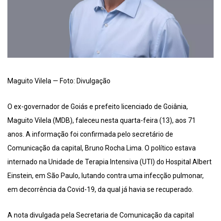
Maguito Vilela — Foto: Divulgação
O ex-governador de Goiás e prefeito licenciado de Goiânia,
Maguito Vilela (MDB), faleceu nesta quarta-feira (13), aos 71
anos. A informação foi confirmada pelo secretário de
Comunicação da capital, Bruno Rocha Lima. O político estava
internado na Unidade de Terapia Intensiva (UTI) do Hospital Albert
Einstein, em São Paulo, lutando contra uma infecção pulmonar,
em decorrência da Covid-19, da qual já havia se recuperado.
A nota divulgada pela Secretaria de Comunicação da capital