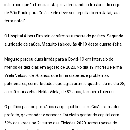
informou que “a família está providenciando o traslado do corpo
de São Paulo para Goiás e ele deve ser sepultado em Jataí, sua
terra natal”.
O Hospital Albert Einstein confirmou a morte do político. Segundo
a unidade de saúde, Maguito faleceu às 4h10 desta quarta-feira.
Maguito perdeu duas irmãs para a Covid-19 em intervalo de
menos de dez dias em agosto de 2020. No dia 19, morreu Nelma
Vilela Veloso, de 76 anos, que tinha diabetes e problemas
pulmonares, comorbidades que agravaram o quadro. Já no dia 28,
a irmã mais velha, Nelita Vilela, de 82 anos, também faleceu.
O político passou por vários cargos públicos em Goiás: vereador,
prefeito, governador e senador. Foi eleito gestor da capital com
52% dos votos no 2º turno das Eleições 2020, tomou posse de