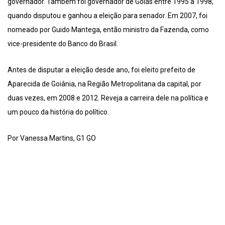
governador. Também foi governador de Goiás entre 1995 a 1998,
quando disputou e ganhou a eleição para senador. Em 2007, foi
nomeado por Guido Mantega, então ministro da Fazenda, como
vice-presidente do Banco do Brasil.
Antes de disputar a eleição desde ano, foi eleito prefeito de
Aparecida de Goiânia, na Região Metropolitana da capital, por
duas vezes, em 2008 e 2012. Reveja a carreira dele na política e
um pouco da história do político.
Por Vanessa Martins, G1 GO