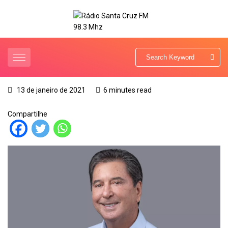
13 de janeiro de 2021
6 minutes read
Compartilhe