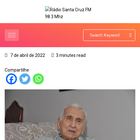
7 de abril de 2022
3 minutes read
Compartilhe