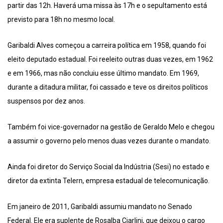
partir das 12h. Haverá uma missa às 17h e o sepultamento está
previsto para 18h no mesmo local.
Garibaldi Alves começou a carreira política em 1958, quando foi
eleito deputado estadual. Foi reeleito outras duas vezes, em 1962
e em 1966, mas não concluiu esse último mandato. Em 1969,
durante a ditadura militar, foi cassado e teve os direitos políticos
suspensos por dez anos.
Também foi vice-governador na gestão de Geraldo Melo e chegou
a assumir o governo pelo menos duas vezes durante o mandato.
Ainda foi diretor do Serviço Social da Indústria (Sesi) no estado e
diretor da extinta Telern, empresa estadual de telecomunicação.
Em janeiro de 2011, Garibaldi assumiu mandato no Senado
Federal. Ele era suplente de Rosalba Ciarlini, que deixou o cargo