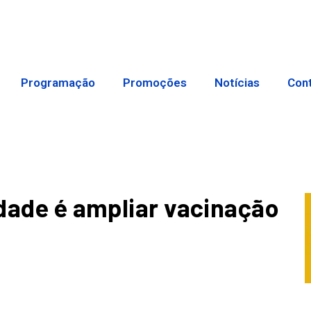
Programação
Promoções
Notícias
Con
idade é ampliar vacinação