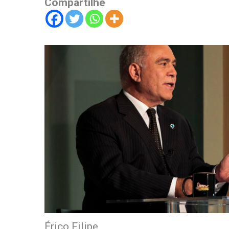
Compartilhe
Érico Filipe