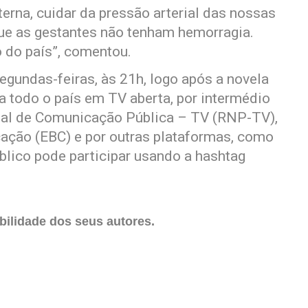
erna, cuidar da pressão arterial das nossas
que as gestantes não tenham hemorragia.
o do país”, comentou.
egundas-feiras, às 21h, logo após a novela
a todo o país em TV aberta, por intermédio
nal de Comunicação Pública – TV (RNP-TV),
ação (EBC) e por outras plataformas, como
blico pode participar usando a hashtag
ilidade dos seus autores.