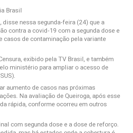
ia Brasil
, disse nessa segunda-feira (24) que a
ação contra a covid-19 com a segunda dose e
e casos de contaminação pela variante
ensura, exibido pela TV Brasil, e também
elo ministério para ampliar o acesso de
(SUS).
trar aumento de casos nas próximas
ações. Na avaliação de Queiroga, após esse
eda rápida, conforme ocorreu em outros
cinal com segunda dose e a dose de reforço.
edida, mas há estados onde a cobertura é