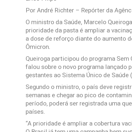
Por André Richter – Repórter da Agênc
O ministro da Saúde, Marcelo Queiroga
prioridade da pasta é ampliar a vacin
a dose de reforço diante do aumento d
Ômicron.
Queiroga participou do programa Sem C
falou sobre o novo programa lançado p
gestantes ao Sistema Único de Saúde 
Segundo o ministro, o país deve regis
semanas e chegar ao pico de contamin
período, poderá ser registrada uma qu
países.
“A prioridade é ampliar a cobertura va
O Brasil já tem uma campanha bem suc