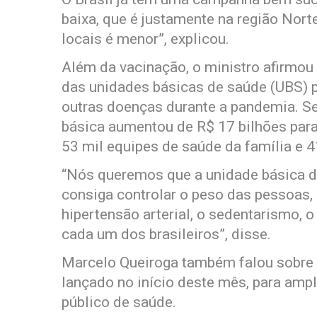
baixa, que é justamente na região Nor
locais é menor”, explicou.
Além da vacinação, o ministro afirmou
das unidades básicas de saúde (UBS) pa
outras doenças durante a pandemia. S
básica aumentou de R$ 17 bilhões para
53 mil equipes de saúde da família e 
“Nós queremos que a unidade básica d
consiga controlar o peso das pessoas, 
hipertensão arterial, o sedentarismo, 
cada um dos brasileiros”, disse.
Marcelo Queiroga também falou sobre o
lançado no início deste mês, para ampl
público de saúde.