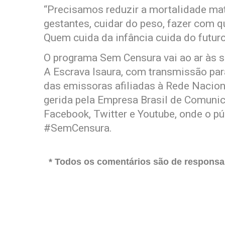
“Precisamos reduzir a mortalidade mat
gestantes, cuidar do peso, fazer com 
Quem cuida da infância cuida do futur
O programa Sem Censura vai ao ar às s
A Escrava Isaura, com transmissão par
das emissoras afiliadas à Rede Nacio
gerida pela Empresa Brasil de Comunic
Facebook, Twitter e Youtube, onde o pú
#SemCensura.
* Todos os comentários são de responsab