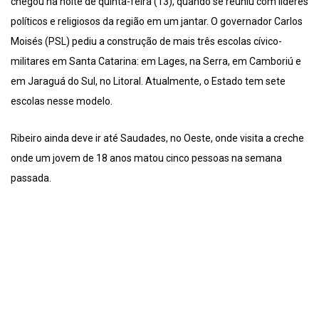
chegou na noite de quinta-feira (13), quando se reuniu com líderes
políticos e religiosos da região em um jantar. O governador Carlos
Moisés (PSL) pediu a construção de mais três escolas cívico-
militares em Santa Catarina: em Lages, na Serra, em Camboriú e
em Jaraguá do Sul, no Litoral. Atualmente, o Estado tem sete
escolas nesse modelo.
Ribeiro ainda deve ir até Saudades, no Oeste, onde visita a creche
onde um jovem de 18 anos matou cinco pessoas na semana
passada.