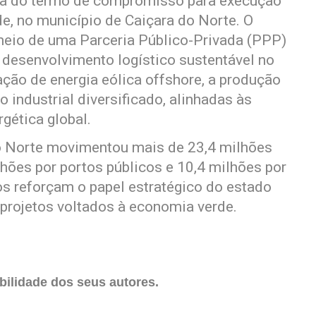
ura do termo de compromisso para execução
e, no município de Caiçara do Norte. O
meio de uma Parceria Público-Privada (PPP)
 desenvolvimento logístico sustentável no
ação de energia eólica offshore, a produção
 industrial diversificado, alinhadas às
rgética global.
do Norte movimentou mais de 23,4 milhões
hões por portos públicos e 10,4 milhões por
os reforçam o papel estratégico do estado
 projetos voltados à economia verde.
ilidade dos seus autores.