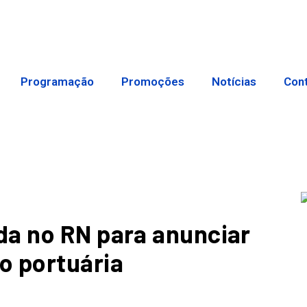
Programação
Promoções
Notícias
Con
da no RN para anunciar
o portuária