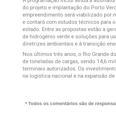
A programação inclui ainda a assinat
do projeto e implantação do Porto Verd
empreendimento será viabilizado por 
e contará com estudos técnicos para o
estado. Entre as propostas estão a ger
de hidrogênio verde e soluções para uso
diretrizes ambientais e à transição ene
Nos últimos três anos, o Rio Grande 
de toneladas de cargas, sendo 14,6 mil
terminais autorizados. Os investiment
na logística nacional e na expansão de
* Todos os comentários são de responsab