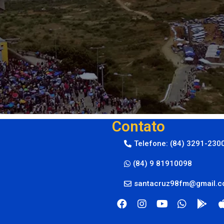
Contato
Telefone: (84) 3291-230
(84) 9 81910098
santacruz98fm@gmail.