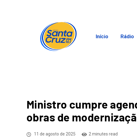
Início
Rádio
Ministro cumpre agen
obras de modernizaçã
11 de agosto de 2025
2 minutes read