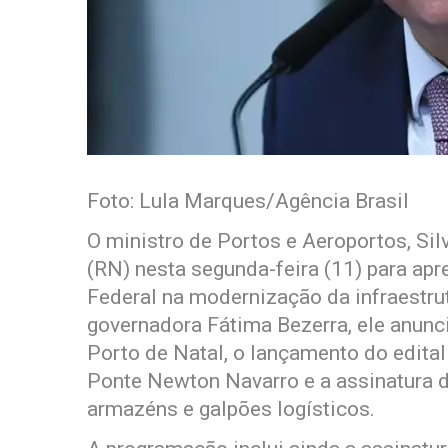
Foto: Lula Marques/Agência Brasil
O ministro de Portos e Aeroportos, Si
(RN) nesta segunda-feira (11) para ap
Federal na modernização da infraestrut
governadora Fátima Bezerra, ele anunc
Porto de Natal, o lançamento do edital
Ponte Newton Navarro e a assinatura d
armazéns e galpões logísticos.