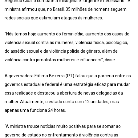
Segundo Cida, o combate à misoginia é “urgente e necessário”. A
ministra afirmou que, no Brasil, 35 milhões de homens seguem
redes sociais que estimulam ataques às mulheres.
“Nós temos hoje aumento do feminicídio, aumento dos casos de
violência sexual contra as mulheres, violência física, psicológica,
do assédio sexual e da violência polícia de gênero, além de
violência contra jornalistas mulheres e influencers”, disse.
A governadora Fátima Bezerra (PT) falou que a parceria entre os
governos estadual e federal é uma estratégia eficaz para mudar
essa realidade e destacou a abertura de novas delegacias da
mulher. Atualmente, o estado conta com 12 unidades, mas
apenas uma funciona 24 horas.
“A ministra trouxe notícias muito positivas para se somar ao
governo do estado no enfrentamento à violência contra as