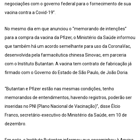
negociações com o governo federal para o fornecimento de sua
vacina contra a Covid-19”.
No mesmo dia em que anunciou o “memorando de intenções”
para a compra da vacina da Pfizer, o Ministério da Saúde informou
que também há um acordo semelhante para uso da CoronaVac,
desenvolvida pela farmacêutica chinesa Sinovac, em parceria
com o Instituto Butantan. A vacina tem contrato de fabricação já
firmado com o Governo do Estado de São Paulo, de João Doria.
“Butantan e Pfizer estão nas mesmas condições, tenho
memorandos de entendimentos, havendo registros, poderão ser
inseridas no PNI (Plano Nacional de Vacinação)”, disse Élcio
Franco, secretário-executivo do Ministério da Saúde, em 10 de
dezembro.
Em nota, o Instituto Butantan informou que encaminhou à Anvisa