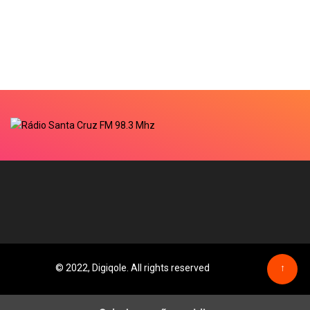
© 2022, Digiqole. All rights reserved
↑