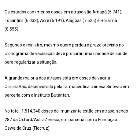
Os estados com menos doses em atraso são Amapá (5.741),
Tocantins (6.033), Acre (6.191), Alagoas (7.625) e Roraima
(8.555).
Segundo o ministro, mesmo quem perdeu o prazo previsto no
cronograma de vacinação deve procurar uma unidade de saúde
para regularizar a situação.
A grande maioria dos atrasos está em doses da vacina
CoronaVac, desenvolvida pela farmacêutica chinesa Sinovac em
parceria com o Instituto Butantan.
No total, 1.514.340 doses do imunizante estão em atraso, sendo
287 da Oxford/AstraZeneca, em parceria com a Fundação
Oswaldo Cruz (Fiocruz).