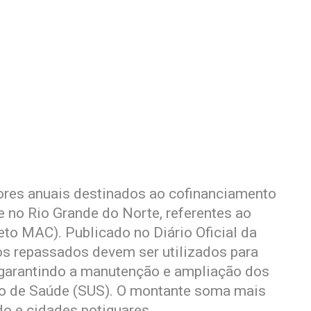
ores anuais destinados ao cofinanciamento
e no Rio Grande do Norte, referentes ao
to MAC). Publicado no Diário Oficial da
sos repassados devem ser utilizados para
, garantindo a manutenção e ampliação dos
co de Saúde (SUS). O montante soma mais
do e cidades potiguares.