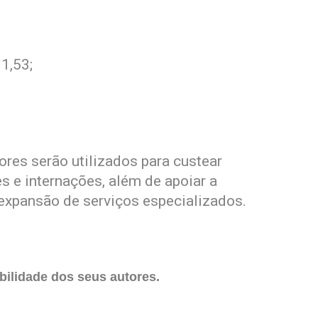
1,53;
res serão utilizados para custear
 e internações, além de apoiar a
 expansão de serviços especializados.
ilidade dos seus autores.