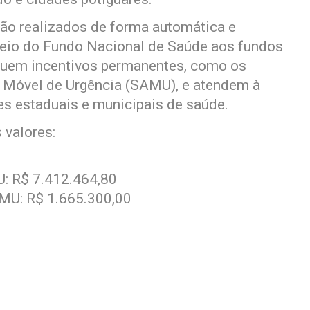
rão realizados de forma automática e
meio do Fundo Nacional de Saúde aos fundos
cluem incentivos permanentes, como os
 Móvel de Urgência (SAMU), e atendem à
s estaduais e municipais de saúde.
 valores:
U: R$ 7.412.464,80
MU: R$ 1.665.300,00