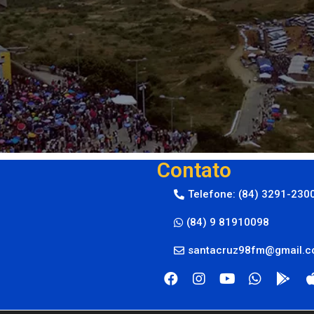
Contato
Telefone: (84) 3291-230
(84) 9 81910098
santacruz98fm@gmail.