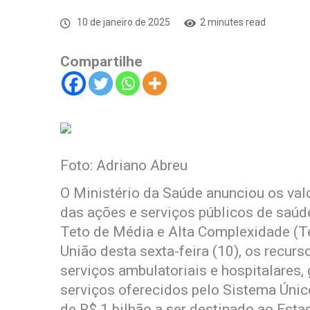
10 de janeiro de 2025
2 minutes read
Compartilhe
Foto: Adriano Abreu
O Ministério da Saúde anunciou os val
das ações e serviços públicos de saúd
Teto de Média e Alta Complexidade (Te
União desta sexta-feira (10), os recur
serviços ambulatoriais e hospitalares
serviços oferecidos pelo Sistema Úni
de R$ 1 bilhão a ser destinado ao Esta