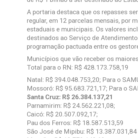
A portaria destaca que os repasses se
regular, em 12 parcelas mensais, por 
estaduais e municipais. Os valores in
destinados ao Serviço de Atendimento
programação pactuada entre os gestore
Municípios que vão receber os maiores
Total para o RN: R$ 428.173.758,19
Natal: R$ 394.048.753,20; Para o SAM
Mossoró: R$ 95.683.721,17; Para o SA
Santa Cruz:
R$ 26.384.137,21
Parnamirim: R$ 24.562.221,08;
Caicó: R$ 20.507.092,17;
Pau dos Ferros: R$ 18.587.513,59
São José de Mipibu: R$ 13.387.031,84