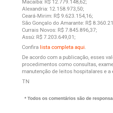
Macaíba: R$ 12.779.148,62;
Alexandria: 12.158.973,50;
Ceará-Mirim: R$ 9.623.154,16;
São Gonçalo do Amarante: R$ 8.360.21
Currais Novos: R$ 7.845.896,37;
Assú: R$ 7.203.649,01;
Confira
lista completa aqui
.
De acordo com a publicação, esses valo
procedimentos como consultas, exames
manutenção de leitos hospitalares e a
TN
* Todos os comentários são de responsab