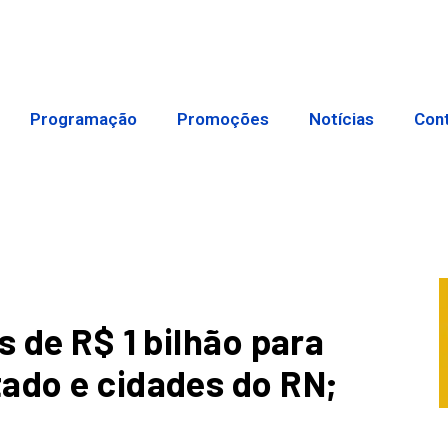
Programação
Promoções
Notícias
Con
s de R$ 1 bilhão para
ado e cidades do RN;