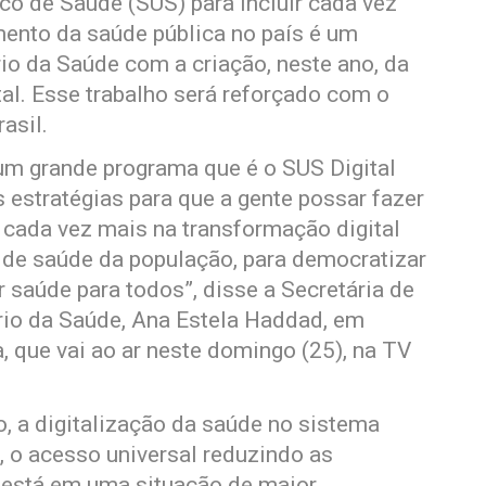
co de Saúde (SUS) para incluir cada vez
ento da saúde pública no país é um
io da Saúde com a criação, neste ano, da
al. Esse trabalho será reforçado com o
asil.
um grande programa que é o SUS Digital
s estratégias para que a gente possar fazer
cada vez mais na transformação digital
 de saúde da população, para democratizar
 saúde para todos”, disse a Secretária de
rio da Saúde, Ana Estela Haddad, em
, que vai ao ar neste domingo (25), na TV
o, a digitalização da saúde no sistema
, o acesso universal reduzindo as
 está em uma situação de maior