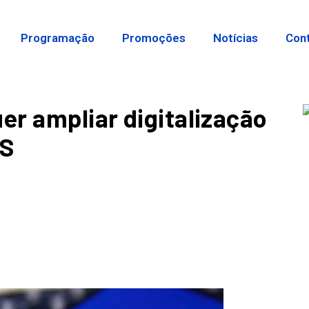
Programação
Promoções
Notícias
Con
er ampliar digitalização
US