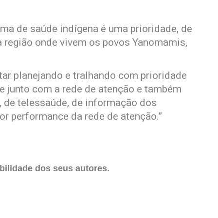
ma de saúde indígena é uma prioridade, de
 a região onde vivem os povos Yanomamis,
ar planejando e tralhando com prioridade
de junto com a rede de atenção e também
, de telessaúde, de informação dos
or performance da rede de atenção.”
ilidade dos seus autores.