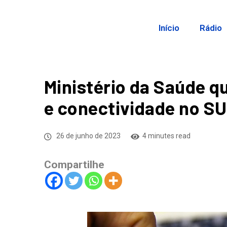
Início
Rádio
Ministério da Saúde qu
e conectividade no S
26 de junho de 2023
4 minutes read
Compartilhe