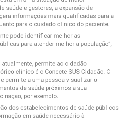
 de saúde e gestores, a expansão de
gera informações mais qualificadas para a
anto para o cuidado clínico do paciente.
nte pode identificar melhor as
públicas para atender melhor a população”,
, atualmente, permite ao cidadão
órico clínico é o Conecte SUS Cidadão. O
úde permite a uma pessoa visualizar o
ecimentos de saúde próximos a sua
acinação, por exemplo.
ção dos estabelecimentos de saúde públicos
nformação em saúde necessário à