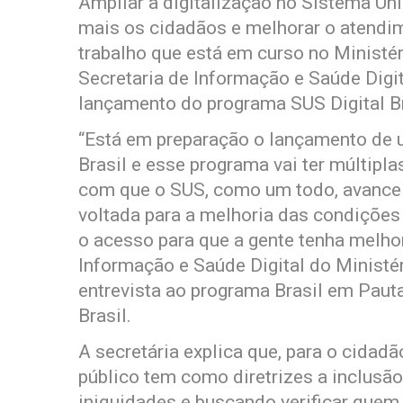
Ampliar a digitalização no Sistema Úni
mais os cidadãos e melhorar o atendim
trabalho que está em curso no Ministér
Secretaria de Informação e Saúde Digit
lançamento do programa SUS Digital Br
“Está em preparação o lançamento de 
Brasil e esse programa vai ter múltipla
com que o SUS, como um todo, avance 
voltada para a melhoria das condições
o acesso para que a gente tenha melhor
Informação e Saúde Digital do Ministé
entrevista ao programa Brasil em Pauta
Brasil.
A secretária explica que, para o cidadã
público tem como diretrizes a inclusão
iniquidades e buscando verificar quem