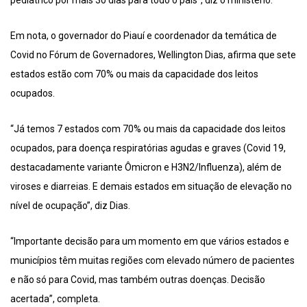
pediátrico por mais 30 dias para todo o país”, diz o ministério.
Em nota, o governador do Piauí e coordenador da temática de
Covid no Fórum de Governadores, Wellington Dias, afirma que sete
estados estão com 70% ou mais da capacidade dos leitos
ocupados.
“Já temos 7 estados com 70% ou mais da capacidade dos leitos
ocupados, para doença respiratórias agudas e graves (Covid 19,
destacadamente variante Ômicron e H3N2/Influenza), além de
viroses e diarreias. E demais estados em situação de elevação no
nível de ocupação”, diz Dias.
“Importante decisão para um momento em que vários estados e
municípios têm muitas regiões com elevado número de pacientes
e não só para Covid, mas também outras doenças. Decisão
acertada”, completa.