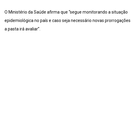
O Ministério da Saúde afirma que “segue monitorando a situação
epidemiológica no país e caso seja necessário novas prorrogações
a pasta irá avaliar”.