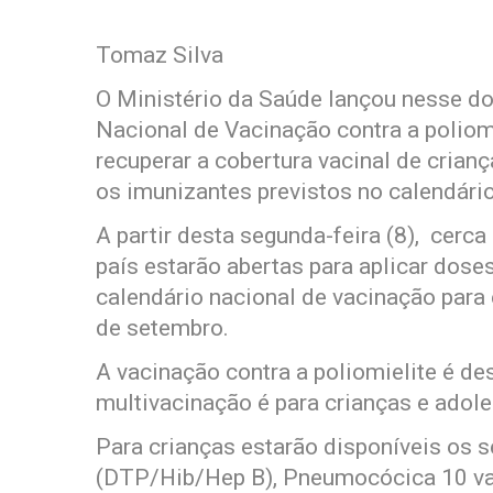
Tomaz Silva
O Ministério da Saúde lançou nesse d
Nacional de Vacinação contra a poliomi
recuperar a cobertura vacinal de cria
os imunizantes previstos no calendário
A partir desta segunda-feira (8), cerc
país estarão abertas para aplicar dose
calendário nacional de vacinação para
de setembro.
A vacinação contra a poliomielite é de
multivacinação é para crianças e adol
Para crianças estarão disponíveis os s
(DTP/Hib/Hep B), Pneumocócica 10 vale