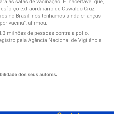
ara as salas de vacinação. É inaceitável que,
o esforço extraordinário de Oswaldo Cruz
rios no Brasil, nós tenhamos ainda crianças
or vacina”, afirmou.
4.3 milhões de pessoas contra a polio.
gistro pela Agência Nacional de Vigilância
ilidade dos seus autores.