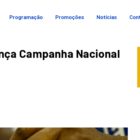
Programação
Promoções
Notícias
Con
lança Campanha Nacional