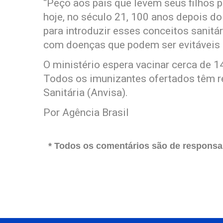
“Peço aos pais que levem seus filhos p
hoje, no século 21, 100 anos depois d
para introduzir esses conceitos sanitá
com doenças que podem ser evitáveis p
O ministério espera vacinar cerca de 1
Todos os imunizantes ofertados têm re
Sanitária (Anvisa).
Por Agência Brasil
* Todos os comentários são de responsab