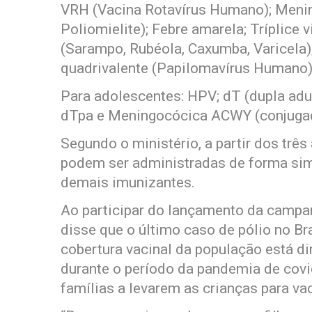
VRH (Vacina Rotavírus Humano); Menin
Poliomielite); Febre amarela; Tríplice 
(Sarampo, Rubéola, Caxumba, Varicela);
quadrivalente (Papilomavírus Humano)
Para adolescentes: HPV; dT (dupla adult
dTpa e Meningocócica ACWY (conjuga
Segundo o ministério, a partir dos três
podem ser administradas de forma sim
demais imunizantes.
Ao participar do lançamento da campan
disse que o último caso de pólio no Br
cobertura vacinal da população está d
durante o período da pandemia de cov
famílias a levarem as crianças para vac