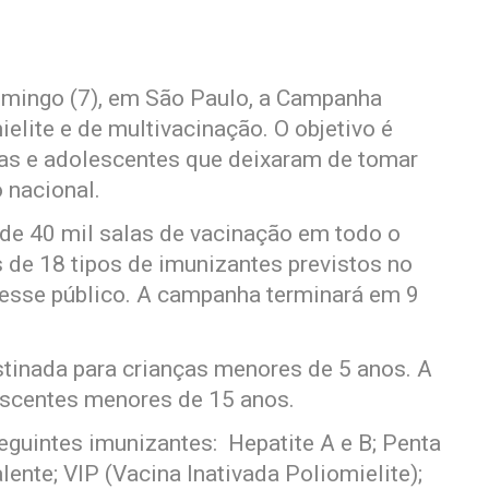
omingo (7), em São Paulo, a Campanha
elite e de multivacinação. O objetivo é
nças e adolescentes que deixaram de tomar
 nacional.
a de 40 mil salas de vacinação em todo o
s de 18 tipos de imunizantes previstos no
 esse público. A campanha terminará em 9
stinada para crianças menores de 5 anos. A
escentes menores de 15 anos.
eguintes imunizantes: Hepatite A e B; Penta
nte; VIP (Vacina Inativada Poliomielite);