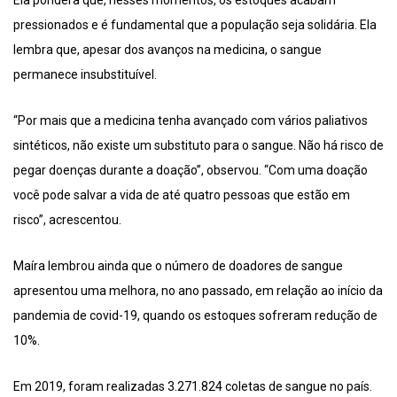
Ela pondera que, nesses momentos, os estoques acabam
pressionados e é fundamental que a população seja solidária. Ela
lembra que, apesar dos avanços na medicina, o sangue
permanece insubstituível.
“Por mais que a medicina tenha avançado com vários paliativos
sintéticos, não existe um substituto para o sangue. Não há risco de
pegar doenças durante a doação”, observou. “Com uma doação
você pode salvar a vida de até quatro pessoas que estão em
risco”, acrescentou.
Maíra lembrou ainda que o número de doadores de sangue
apresentou uma melhora, no ano passado, em relação ao início da
pandemia de covid-19, quando os estoques sofreram redução de
10%.
Em 2019, foram realizadas 3.271.824 coletas de sangue no país.