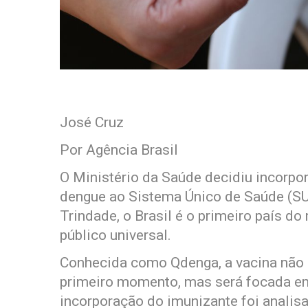
José Cruz
Por Agência Brasil
O Ministério da Saúde decidiu incorpora
dengue ao Sistema Único de Saúde (SU
Trindade, o Brasil é o primeiro país d
público universal.
Conhecida como Qdenga, a vacina não 
primeiro momento, mas será focada em p
incorporação do imunizante foi analis