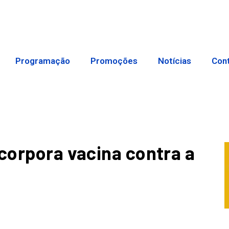
Programação
Promoções
Notícias
Con
ncorpora vacina contra a