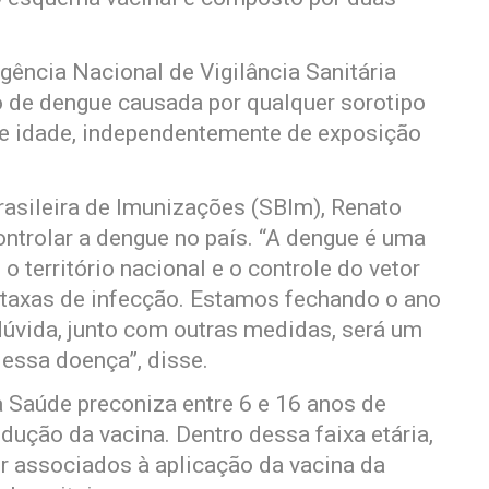
gência Nacional de Vigilância Sanitária
 de dengue causada por qualquer sorotipo
de idade, independentemente de exposição
rasileira de Imunizações (SBIm), Renato
controlar a dengue no país. “A dengue é uma
 território nacional e o controle do vetor
s taxas de infecção. Estamos fechando o ano
dúvida, junto com outras medidas, será um
dessa doença”, disse.
 Saúde preconiza entre 6 e 16 anos de
odução da vacina. Dentro dessa faixa etária,
r associados à aplicação da vacina da