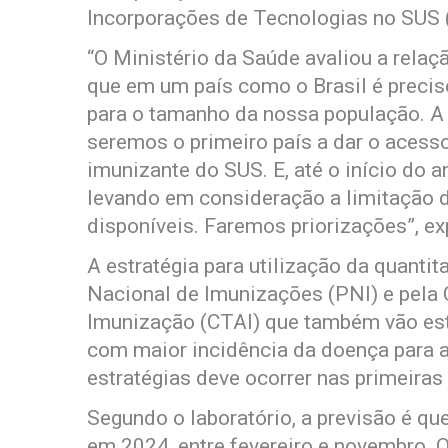
Incorporações de Tecnologias no SUS (
“O Ministério da Saúde avaliou a relaç
que em um país como o Brasil é preci
para o tamanho da nossa população. A p
seremos o primeiro país a dar o acess
imunizante do SUS. E, até o início do a
levando em consideração a limitação 
disponíveis. Faremos priorizações”, ex
A estratégia para utilização da quantit
Nacional de Imunizações (PNI) e pel
Imunização (CTAI) que também vão estip
com maior incidência da doença para a
estratégias deve ocorrer nas primeiras
Segundo o laboratório, a previsão é q
em 2024, entre fevereiro e novembro.