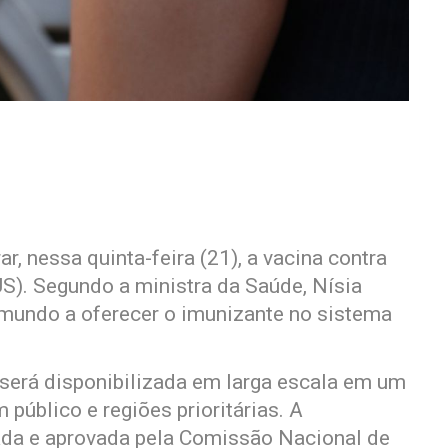
r, nessa quinta-feira (21), a vacina contra
S). Segundo a ministra da Saúde, Nísia
o mundo a oferecer o imunizante no sistema
será disponibilizada em larga escala em um
úblico e regiões prioritárias. A
ada e aprovada pela Comissão Nacional de