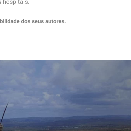
 hospitais.
ilidade dos seus autores.