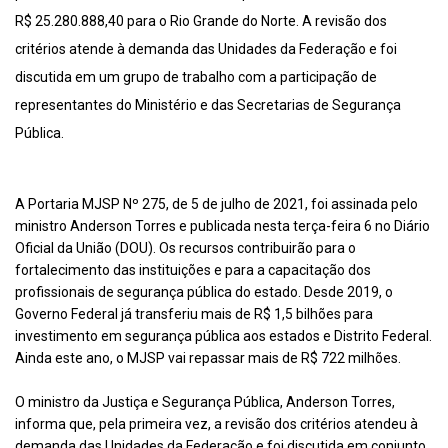
R$ 25.280.888,40 para o Rio Grande do Norte. A revisão dos
critérios atende à demanda das Unidades da Federação e foi
discutida em um grupo de trabalho com a participação de
representantes do Ministério e das Secretarias de Segurança
Pública.
A Portaria MJSP Nº 275, de 5 de julho de 2021, foi assinada pelo
ministro Anderson Torres e publicada nesta terça-feira 6 no Diário
Oficial da União (DOU). Os recursos contribuirão para o
fortalecimento das instituições e para a capacitação dos
profissionais de segurança pública do estado. Desde 2019, o
Governo Federal já transferiu mais de R$ 1,5 bilhões para
investimento em segurança pública aos estados e Distrito Federal.
Ainda este ano, o MJSP vai repassar mais de R$ 722 milhões.
O ministro da Justiça e Segurança Pública, Anderson Torres,
informa que, pela primeira vez, a revisão dos critérios atendeu à
demanda das Unidades da Federação e foi discutida em conjunto