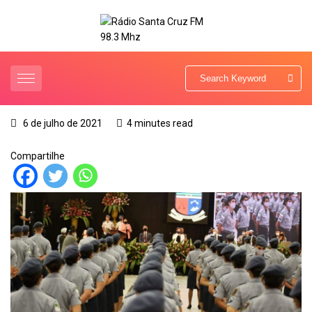
6 de julho de 2021
4 minutes read
Compartilhe