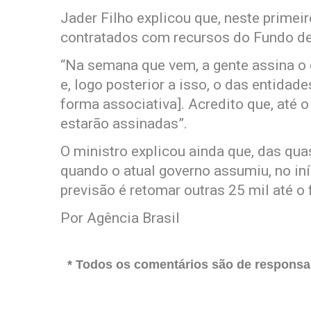
Jader Filho explicou que, neste primei
contratados com recursos do Fundo de
“Na semana que vem, a gente assina o d
e, logo posterior a isso, o das entidad
forma associativa]. Acredito que, até 
estarão assinadas”.
O ministro explicou ainda que, das qu
quando o atual governo assumiu, no iní
previsão é retomar outras 25 mil até o 
Por Agência Brasil
* Todos os comentários são de responsab