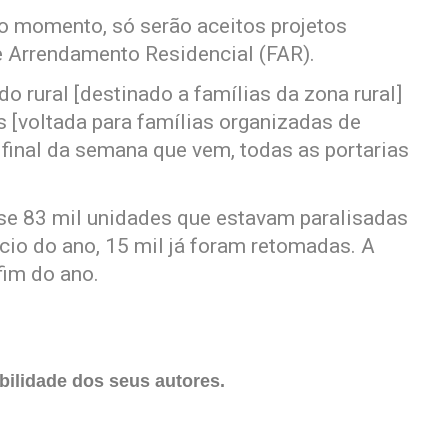
ro momento, só serão aceitos projetos
 Arrendamento Residencial (FAR).
o rural [destinado a famílias da zona rural]
es [voltada para famílias organizadas de
o final da semana que vem, todas as portarias
ase 83 mil unidades que estavam paralisadas
cio do ano, 15 mil já foram retomadas. A
fim do ano.
ilidade dos seus autores.