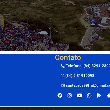
Contato
Telefone: (84) 3291-230
(84) 9 81910098
santacruz98fm@gmail.