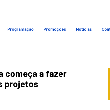
Programação
Promoções
Notícias
Con
a começa a fazer
s projetos