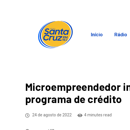
Início
Rádio
Microempreendedor ind
programa de crédito
24 de agosto de 2022
4 minutes read