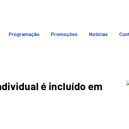
Programação
Promoções
Notícias
Con
ividual é incluído em