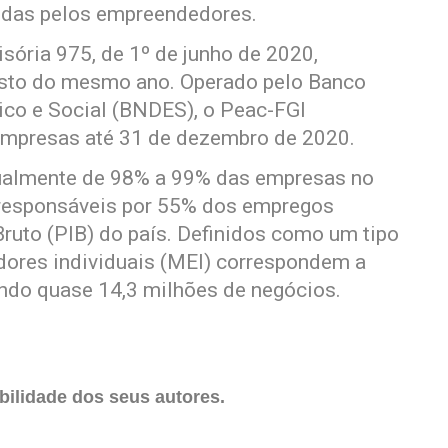
cidas pelos empreendedores.
isória 975, de 1º de junho de 2020,
gosto do mesmo ano. Operado pelo Banco
co e Social (BNDES), o Peac-FGI
empresas até 31 de dezembro de 2020.
tualmente de 98% a 99% das empresas no
, responsáveis por 55% dos empregos
ruto (PIB) do país. Definidos como um tipo
ores individuais (MEI) correspondem a
ando quase 14,3 milhões de negócios.
ilidade dos seus autores.