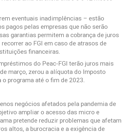
rem eventuais inadimplências – estão
os pagos pelas empresas que não serão
sas garantias permitem a cobrança de juros
recorrer ao FGI em caso de atrasos de
stituições financeiras.
empréstimos do Peac-FGI terão juros mais
 de março, zerou a alíquota do Imposto
a o programa até o fim de 2023.
enos negócios afetados pela pandemia de
bjetivo ampliar o acesso das micro e
rama pretende reduzir problemas que afetam
os altos, a burocracia e a exigência de