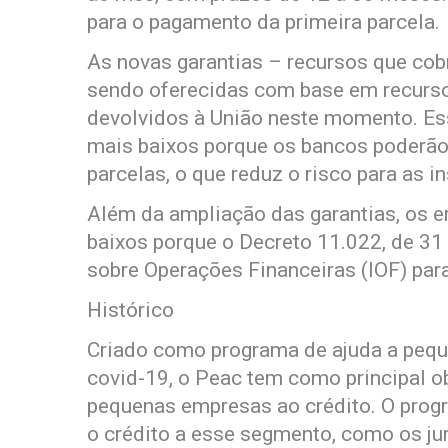
para o pagamento da primeira parcela.
As novas garantias – recursos que cob
sendo oferecidas com base em recurs
devolvidos à União neste momento. Es
mais baixos porque os bancos poderão 
parcelas, o que reduz o risco para as in
Além da ampliação das garantias, os 
baixos porque o Decreto 11.022, de 31
sobre Operações Financeiras (IOF) par
Histórico
Criado como programa de ajuda a pequ
covid-19, o Peac tem como principal o
pequenas empresas ao crédito. O prog
o crédito a esse segmento, como os jur