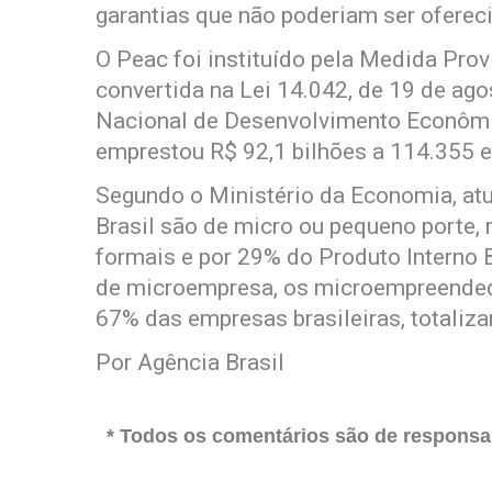
garantias que não poderiam ser ofere
O Peac foi instituído pela Medida Prov
convertida na Lei 14.042, de 19 de a
Nacional de Desenvolvimento Econômi
emprestou R$ 92,1 bilhões a 114.355 
Segundo o Ministério da Economia, a
Brasil são de micro ou pequeno porte
formais e por 29% do Produto Interno B
de microempresa, os microempreended
67% das empresas brasileiras, totaliz
Por Agência Brasil
* Todos os comentários são de responsab