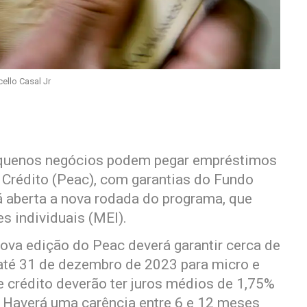
ello Casal Jr
pequenos negócios podem pegar empréstimos
Crédito (Peac), com garantias do Fundo
á aberta a nova rodada do programa, que
s individuais (MEI).
ova edição do Peac deverá garantir cerca de
té 31 de dezembro de 2023 para micro e
 crédito deverão ter juros médios de 1,75%
 Haverá uma carência entre 6 e 12 meses