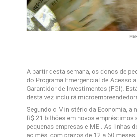
Marc
A partir desta semana, os donos de 
do Programa Emergencial de Acesso a 
Garantidor de Investimentos (FGI). Est
desta vez incluirá microempreendedore
Segundo o Ministério da Economia, a n
R$ 21 bilhões em novos empréstimos a
pequenas empresas e MEI. As linhas de
ao mês, com prazos de 12 a 60 meses.