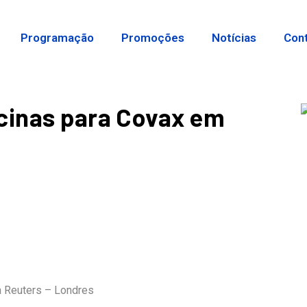
Programação
Promoções
Notícias
Con
acinas para Covax em
a Reuters – Londres