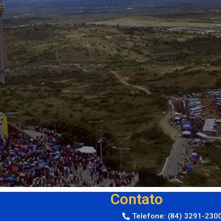
Contato
Telefone: (84) 3291-230