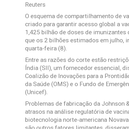
Reuters
O esquema de compartilhamento de va
criado para garantir acesso global a v
1,425 bilhão de doses de imunizantes
que os 2 bilhões estimados em julho, 
quarta-feira (8).
Entre as razões do corte estão restriç
Índia (SII), um fornecedor essencial,
Coalizão de Inovações para a Prontidã
da Saúde (OMS) e o Fundo de Emergênc
(Unicef).
Problemas de fabricação da Johnson 
atrasos na análise regulatória de vaci
biotecnologia norte-americana Novavax
são outros fatores limitantes, dissera