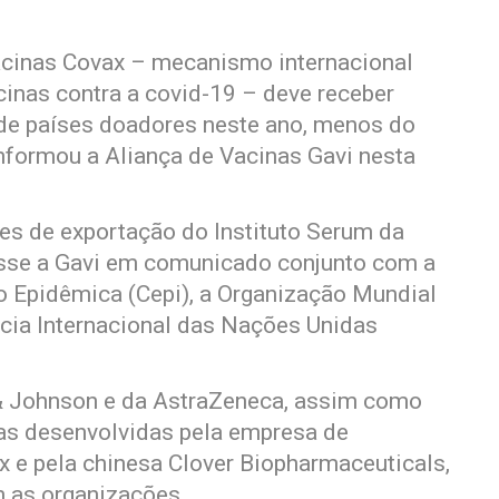
cinas Covax – mecanismo internacional
acinas contra a covid-19 – deve receber
 de países doadores neste ano, menos do
informou a Aliança de Vacinas Gavi nesta
ões de exportação do Instituto Serum da
 disse a Gavi em comunicado conjunto com a
o Epidêmica (Cepi), a Organização Mundial
ia Internacional das Nações Unidas
& Johnson e da AstraZeneca, assim como
nas desenvolvidas pela empresa de
 e pela chinesa Clover Biopharmaceuticals,
m as organizações.