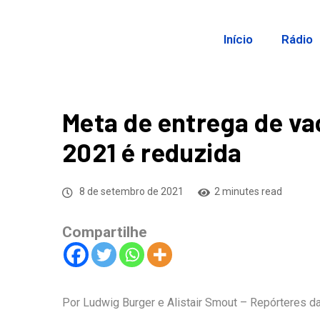
Início
Rádio
Meta de entrega de v
2021 é reduzida
8 de setembro de 2021
2 minutes read
Compartilhe
Por Ludwig Burger e Alistair Smout – Repórteres d