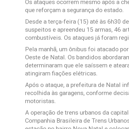
Os ataques ocorrem mesmo após a che
que reforçam a segurança do estado.
Desde a terça-feira (15) até às 6h30 de
suspeitos e apreendeu 15 armas, 46 ar
combustíveis. Os ataques já foram reg
Pela manhã, um ônibus foi atacado por
Oeste de Natal. Os bandidos abordaram
determinaram que ele saíssem e atea
atingiram fiações elétricas.
Após o ataque, a prefeitura de Natal in
recolhida às garagens, conforme decis
motoristas.
A operação de trens urbanos da capita
Companhia Brasileira de Trens Urbano
estação no bairro Nova Natal e colocar