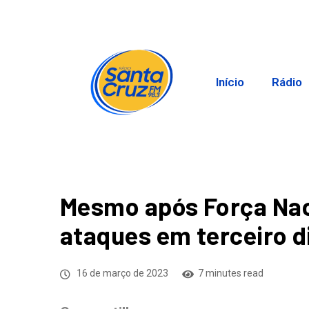
Início
Rádio
Mesmo após Força Nac
ataques em terceiro di
16 de março de 2023
7 minutes read