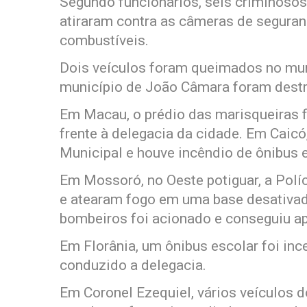
Segundo funcionários, seis criminoso
atiraram contra as câmeras de segura
combustíveis.
Dois veículos foram queimados no mun
município de João Câmara foram dest
Em Macau, o prédio das marisqueiras f
frente à delegacia da cidade. Em Caicó
Municipal e houve incêndio de ônibus 
Em Mossoró, no Oeste potiguar, a Polí
e atearam fogo em uma base desativad
bombeiros foi acionado e conseguiu a
Em Florânia, um ônibus escolar foi inc
conduzido a delegacia.
Em Coronel Ezequiel, vários veículos do