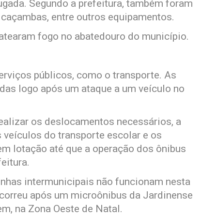
ugada. Segundo a prefeitura, também foram
, caçambas, entre outros equipamentos.
tearam fogo no abatedouro do município.
erviços públicos, como o transporte. As
hidas logo após um ataque a um veículo no
realizar os deslocamentos necessários, a
 veículos do transporte escolar e os
zem lotação até que a operação dos ônibus
eitura.
linhas intermunicipais não funcionam nesta
 ocorreu após um microônibus da Jardinense
m, na Zona Oeste de Natal.