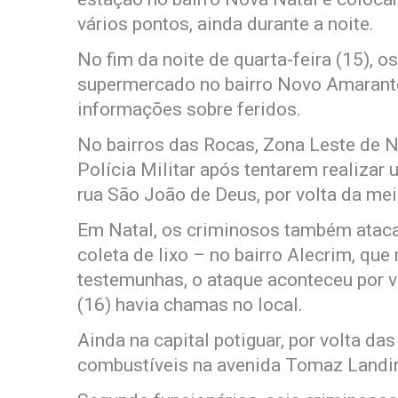
vários pontos, ainda durante a noite.
No fim da noite de quarta-feira (15),
supermercado no bairro Novo Amarant
informações sobre feridos.
No bairros das Rocas, Zona Leste de N
Polícia Militar após tentarem realiza
rua São João de Deus, por volta da mei
Em Natal, os criminosos também atac
coleta de lixo – no bairro Alecrim, qu
testemunhas, o ataque aconteceu por v
(16) havia chamas no local.
Ainda na capital potiguar, por volta d
combustíveis na avenida Tomaz Landim,