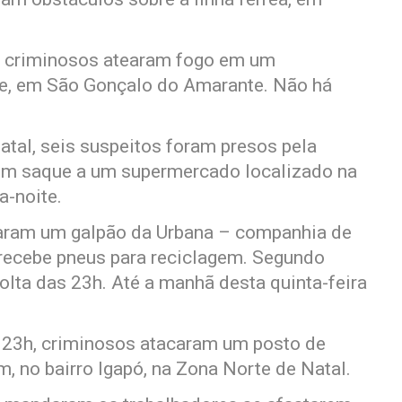
 os criminosos atearam fogo em um
e, em São Gonçalo do Amarante. Não há
atal, seis suspeitos foram presos pela
r um saque a um supermercado localizado na
a-noite.
aram um galpão da Urbana – companhia de
e recebe pneus para reciclagem. Segundo
olta das 23h. Até a manhã desta quinta-feira
as 23h, criminosos atacaram um posto de
 no bairro Igapó, na Zona Norte de Natal.