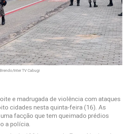
Brendo/Inter TV Cabugi
 noite e madrugada de violência com ataques
oito cidades nesta quinta-feira (16). As
r uma facção que tem queimado prédios
o a polícia.