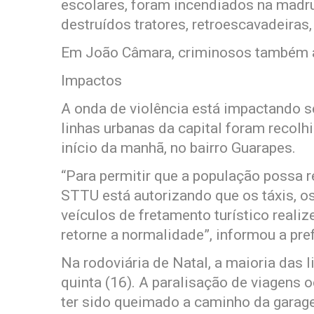
escolares, foram incendiados na madr
destruídos tratores, retroescavadeiras
Em João Câmara, criminosos também a
Impactos
A onda de violência está impactando s
linhas urbanas da capital foram recol
início da manhã, no bairro Guarapes.
“Para permitir que a população possa 
STTU está autorizando que os táxis, os
veículos de fretamento turístico reali
retorne a normalidade”, informou a pref
Na rodoviária de Natal, a maioria das 
quinta (16). A paralisação de viagens
ter sido queimado a caminho da garage