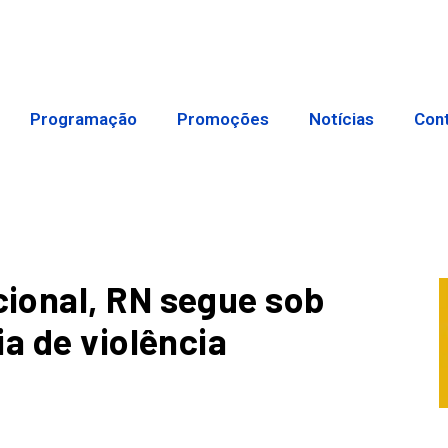
Programação
Promoções
Notícias
Con
ional, RN segue sob
a de violência