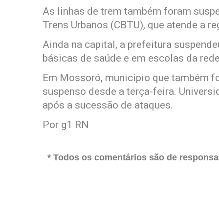
As linhas de trem também foram susp
Trens Urbanos (CBTU), que atende a re
Ainda na capital, a prefeitura suspend
básicas de saúde e em escolas da rede 
Em Mossoró, município que também foi 
suspenso desde a terça-feira. Univers
após a sucessão de ataques.
Por g1 RN
* Todos os comentários são de responsab