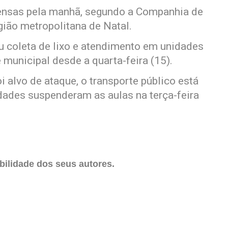
ensas pela manhã, segundo a Companhia de
gião metropolitana de Natal.
eu coleta de lixo e atendimento em unidades
municipal desde a quarta-feira (15).
alvo de ataque, o transporte público está
idades suspenderam as aulas na terça-feira
ilidade dos seus autores.