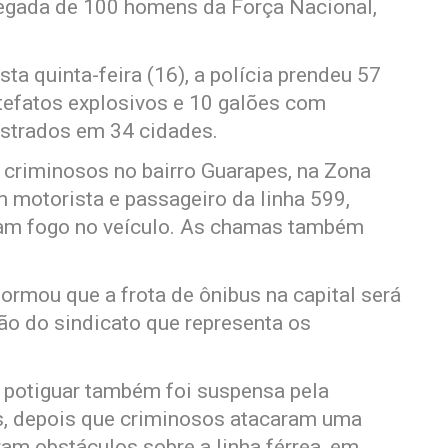
gada de 100 homens da Força Nacional,
sta quinta-feira (16), a polícia prendeu 57
tefatos explosivos e 10 galões com
istrados em 34 cidades.
 criminosos no bairro Guarapes, na Zona
 motorista e passageiro da linha 599,
ram fogo no veículo. As chamas também
formou que a frota de ônibus na capital será
ão do sindicato que representa os
l potiguar também foi suspensa pela
s, depois que criminosos atacaram uma
am obstáculos sobre a linha férrea, em