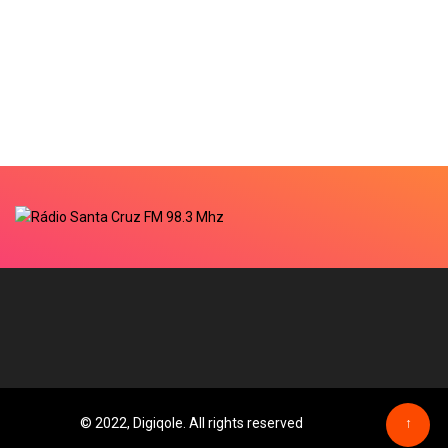
© 2022, Digiqole. All rights reserved
↑