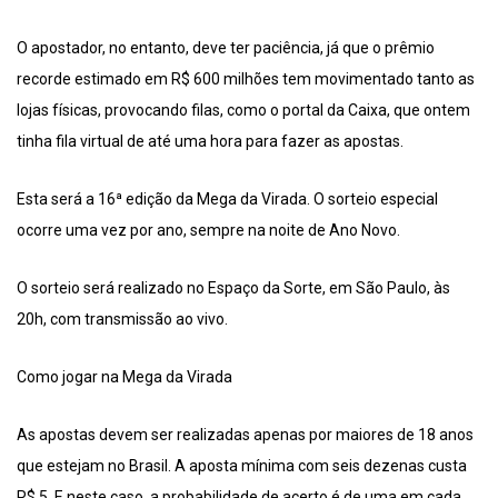
O apostador, no entanto, deve ter paciência, já que o prêmio
recorde estimado em R$ 600 milhões tem movimentado tanto as
lojas físicas, provocando filas, como o portal da Caixa, que ontem
tinha fila virtual de até uma hora para fazer as apostas.
Esta será a 16ª edição da Mega da Virada. O sorteio especial
ocorre uma vez por ano, sempre na noite de Ano Novo.
O sorteio será realizado no Espaço da Sorte, em São Paulo, às
20h, com transmissão ao vivo.
Como jogar na Mega da Virada
As apostas devem ser realizadas apenas por maiores de 18 anos
que estejam no Brasil. A aposta mínima com seis dezenas custa
R$ 5. E neste caso, a probabilidade de acerto é de uma em cada