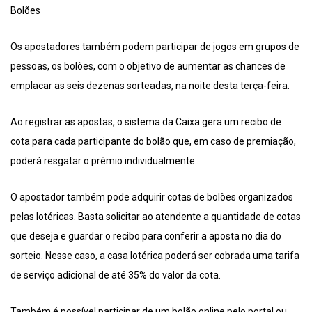
Bolões
Os apostadores também podem participar de jogos em grupos de
pessoas, os bolões, com o objetivo de aumentar as chances de
emplacar as seis dezenas sorteadas, na noite desta terça-feira.
Ao registrar as apostas, o sistema da Caixa gera um recibo de
cota para cada participante do bolão que, em caso de premiação,
poderá resgatar o prêmio individualmente.
O apostador também pode adquirir cotas de bolões organizados
pelas lotéricas. Basta solicitar ao atendente a quantidade de cotas
que deseja e guardar o recibo para conferir a aposta no dia do
sorteio. Nesse caso, a casa lotérica poderá ser cobrada uma tarifa
de serviço adicional de até 35% do valor da cota.
Também é possível participar de um bolão online pelo portal ou