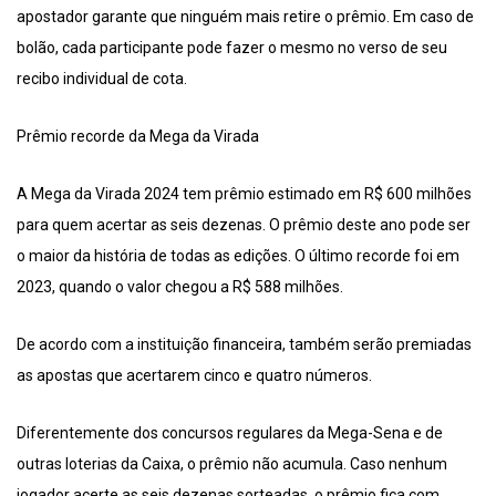
apostador garante que ninguém mais retire o prêmio. Em caso de
bolão, cada participante pode fazer o mesmo no verso de seu
recibo individual de cota.
Prêmio recorde da Mega da Virada
A Mega da Virada 2024 tem prêmio estimado em R$ 600 milhões
para quem acertar as seis dezenas. O prêmio deste ano pode ser
o maior da história de todas as edições. O último recorde foi em
2023, quando o valor chegou a R$ 588 milhões.
De acordo com a instituição financeira, também serão premiadas
as apostas que acertarem cinco e quatro números.
Diferentemente dos concursos regulares da Mega-Sena e de
outras loterias da Caixa, o prêmio não acumula. Caso nenhum
jogador acerte as seis dezenas sorteadas, o prêmio fica com